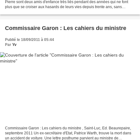
Pierre sont deux amis d'enfance très liés pendant des années qui ne font
plus que se croiser aux hasards de leurs vies depuis trente ans, sans
vraiment se parler. A l'invitation de...
Commissaire Garon : Les cahiers du ministre
Publié le 18/09/2011 à 05:44
Par
Yv
Commissaire Garon : Les cahiers du ministre , Saint-Luc, Ed. Beaurepaire,
septembre 2011 Un ex-secrétaire d'Etat, Patrice Warth, trouve la mort dans
un accident de voiture. Une lettre posthume parvient au ministre de