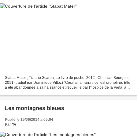
Stabat Mater , Tiziano Scarpa, Le livre de poche, 2012 , Christian Bourgois,
2011 (traduit par Dominique Vittoz) "Cecilia, la narratrice, est orpheline. Elle
a été abandonnée à sa naissance et recueillie par l'hospice de la Pietà, à
Venise. Chaque jour,...
Les montagnes bleues
Publié le 15/06/2014 à 05:04
Par
Yv