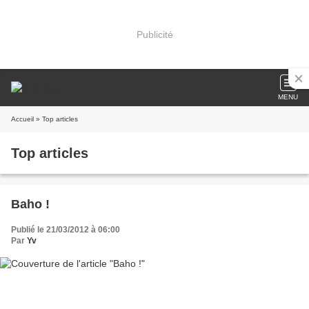
Publicité
MENU
Accueil
» Top articles
Top articles
Baho !
Publié le 21/03/2012 à 06:00
Par
Yv