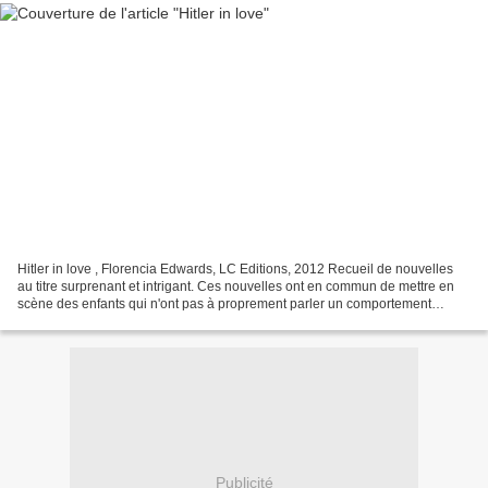
Hitler in love , Florencia Edwards, LC Editions, 2012 Recueil de nouvelles
au titre surprenant et intrigant. Ces nouvelles ont en commun de mettre en
scène des enfants qui n'ont pas à proprement parler un comportement
enfantin. Comme le dit fort élégamment...
Publicité