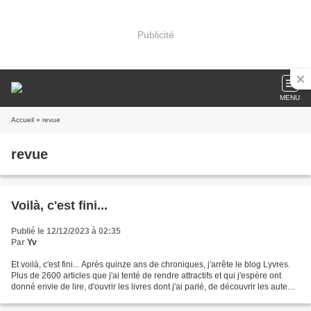
Publicité
MENU
Accueil
» revue
revue
Voilà, c'est fini...
Publié le 12/12/2023 à 02:35
Par
Yv
Et voilà, c'est fini... Après quinze ans de chroniques, j'arrête le blog Lyvres.
Plus de 2600 articles que j'ai tenté de rendre attractifs et qui j'espère ont
donné envie de lire, d'ouvrir les livres dont j'ai parlé, de découvrir les auteurs
et autrices...