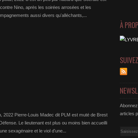
ncontre Nino, après les soirées arrosées et les
pagnements aussi divers qu'alléchants,...
À PRO
SUIVE
NEWSL
Abonnez-
articles 
on, 2022 Pierre-Louis Madec dit PLM est muté de Brest
éfense. Le lieutenant est plus ou moins bien accueilli
Email
ne sexagénaire et le viol d'une...