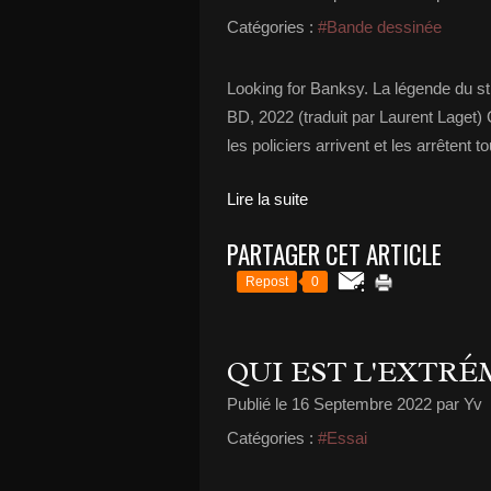
Catégories :
#Bande dessinée
Looking for Banksy. La légende du s
BD, 2022 (traduit par Laurent Laget)
les policiers arrivent et les arrêtent 
Lire la suite
PARTAGER CET ARTICLE
Repost
0
QUI EST L'EXTRÉ
Publié le
16 Septembre 2022
par Yv
Catégories :
#Essai