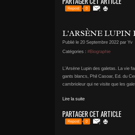
PARTAGER CET ARTICLE
Repost
0
L'ARSÈNE LUPIN 
Publié le
20 Septembre 2022
par Yv
Catégories :
#Biographie
L'Arsène Lupin des galetas. La vie f
gants blancs, Phil Casoar, Ed. du C
cambrioleur qui ne visite que les galet
Lire la suite
PARTAGER CET ARTICLE
Repost
0