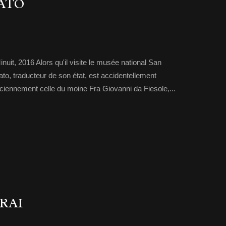
ATO
uit, 2016 Alors qu'il visite le musée national San
to, traducteur de son état, est accidentellement
ciennement celle du moine Fra Giovanni da Fiesole,...
RAI