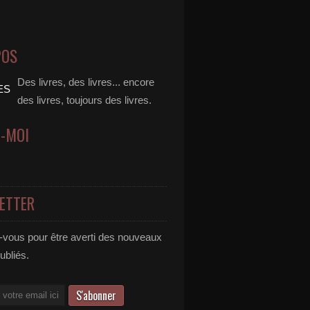
POS
Des livres, des livres... encore
des livres, toujours des livres.
Z-MOI
ETTER
vous pour être averti des nouveaux
publiés.