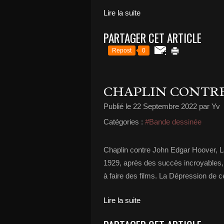
Lire la suite
PARTAGER CET ARTICLE
Repost
0
CHAPLIN CONTR
Publié le
22 Septembre 2022
par Yv
Catégories :
#Bande dessinée
Chaplin contre John Edgar Hoover, L
1929, après des succès incroyables,
à faire des films. La Dépression de ce
Lire la suite