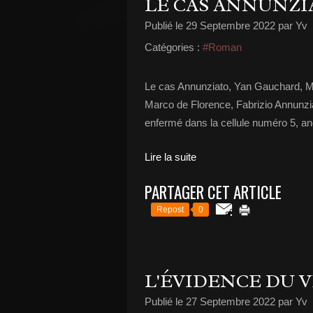
LE CAS ANNUNZI
Publié le
29 Septembre 2022
par Yv
Catégories :
#Roman
Le cas Annunziato, Yan Gauchard, Min
Marco de Florence, Fabrizio Annunzia
enfermé dans la cellule numéro 5, an
Lire la suite
PARTAGER CET ARTICLE
Repost
0
L'ÉVIDENCE DU V
Publié le
27 Septembre 2022
par Yv