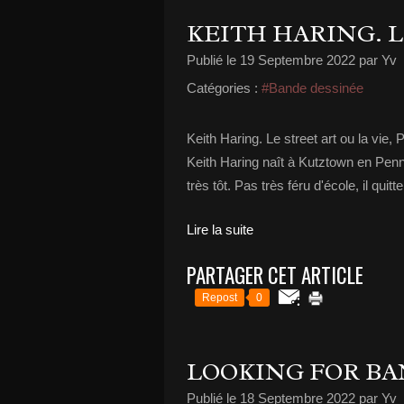
KEITH HARING. L
Publié le
19 Septembre 2022
par Yv
Catégories :
#Bande dessinée
Keith Haring. Le street art ou la vie,
Keith Haring naît à Kutztown en Penns
très tôt. Pas très féru d'école, il quit
Lire la suite
PARTAGER CET ARTICLE
Repost
0
LOOKING FOR BA
Publié le
18 Septembre 2022
par Yv