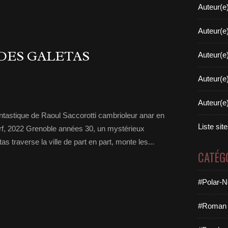
Auteur(e
Auteur(e
DES GALETAS
Auteur(e
Auteur(e
Auteur(e
antastique de Raoul Saccorotti cambrioleur anar en
Liste sit
erf, 2022 Grenoble années 30, un mystérieux
as traverse la ville de part en part, monte les...
CATÉG
#Polar-N
#Roman 