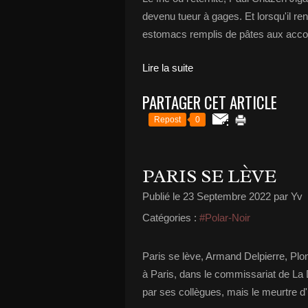
devenu tueur à gages. Et lorsqu'il re
estomacs remplis de pâtes aux accom
Lire la suite
PARTAGER CET ARTICLE
Repost
0
PARIS SE LÈVE
Publié le
23 Septembre 2022
par Yv
Catégories :
#Polar-Noir
Paris se lève, Armand Delpierre, Pl
à Paris, dans le commissariat de La D
par ses collègues, mais le meurtre d'u