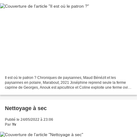
Il est où le patron ? Chroniques de paysannes, Maud Bénézit et les
paysannes en polaire, Marabout, 2021 Joséphine reprend seule la ferme
caprine de Georges, Anouk est apicultrice et Coline exploite une ferme ovine
avec son mari. Toutes les trois reçoivent...
Nettoyage à sec
Publié le 24/05/2022 à 23:06
Par
Yv