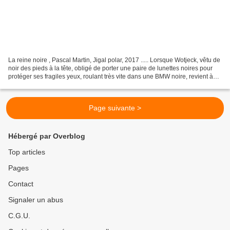
La reine noire , Pascal Martin, Jigal polar, 2017 ..... Lorsque Wotjeck, vêtu de
noir des pieds à la tête, obligé de porter une paire de lunettes noires pour
protéger ses fragiles yeux, roulant très vite dans une BMW noire, revient à
Chanterelle le village...
Page suivante >
Hébergé par Overblog
Top articles
Pages
Contact
Signaler un abus
C.G.U.