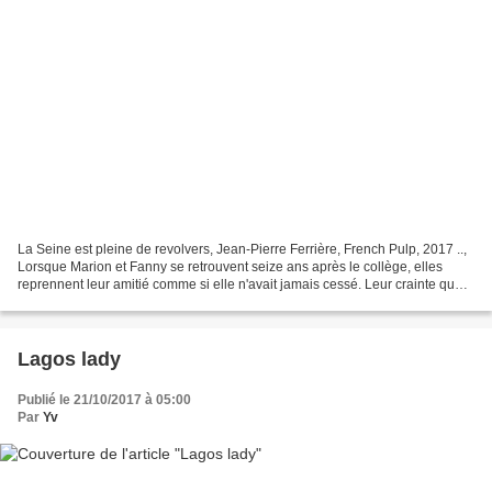
La Seine est pleine de revolvers, Jean-Pierre Ferrière, French Pulp, 2017 ..,
Lorsque Marion et Fanny se retrouvent seize ans après le collège, elles
reprennent leur amitié comme si elle n'avait jamais cessé. Leur crainte que
leurs maris ne s'entendent...
Lagos lady
Publié le 21/10/2017 à 05:00
Par
Yv