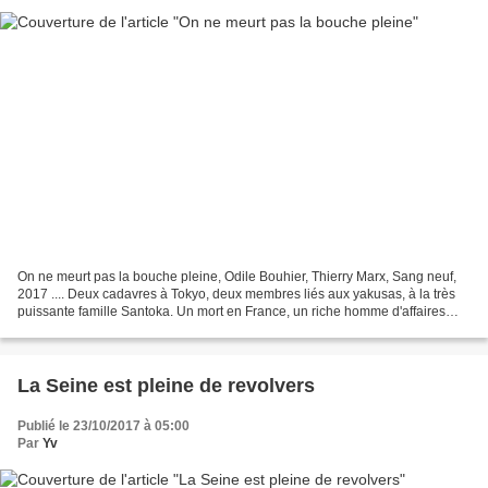
On ne meurt pas la bouche pleine, Odile Bouhier, Thierry Marx, Sang neuf,
2017 .... Deux cadavres à Tokyo, deux membres liés aux yakusas, à la très
puissante famille Santoka. Un mort en France, un riche homme d'affaires
japonais et sa femme qui développe...
La Seine est pleine de revolvers
Publié le 23/10/2017 à 05:00
Par
Yv