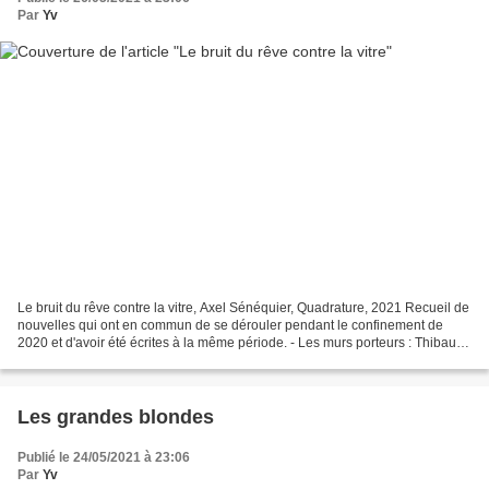
Par
Yv
Le bruit du rêve contre la vitre, Axel Sénéquier, Quadrature, 2021 Recueil de
nouvelles qui ont en commun de se dérouler pendant le confinement de
2020 et d'avoir été écrites à la même période. - Les murs porteurs : Thibaut
est un poète incompris, mais...
Les grandes blondes
Publié le 24/05/2021 à 23:06
Par
Yv