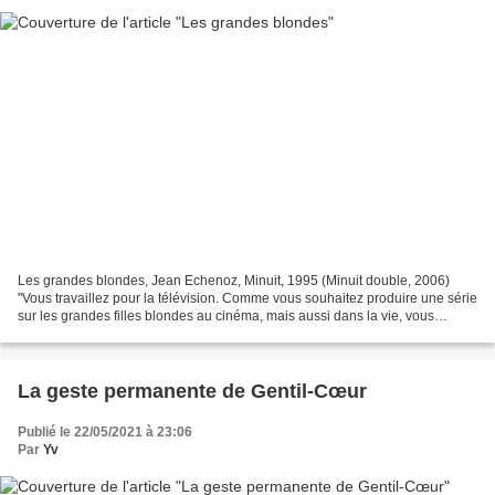
Les grandes blondes, Jean Echenoz, Minuit, 1995 (Minuit double, 2006)
"Vous travaillez pour la télévision. Comme vous souhaitez produire une série
sur les grandes filles blondes au cinéma, mais aussi dans la vie, vous
pensez faire appel à Gloire Abgrall...
La geste permanente de Gentil-Cœur
Publié le 22/05/2021 à 23:06
Par
Yv