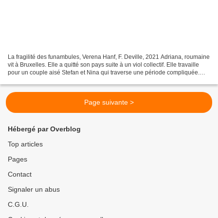
La fragilité des funambules, Verena Hanf, F. Deville, 2021 Adriana, roumaine
vit à Bruxelles. Elle a quitté son pays suite à un viol collectif. Elle travaille
pour un couple aisé Stefan et Nina qui traverse une période compliquée.
Elle s'occupe de leur...
Page suivante >
Hébergé par Overblog
Top articles
Pages
Contact
Signaler un abus
C.G.U.