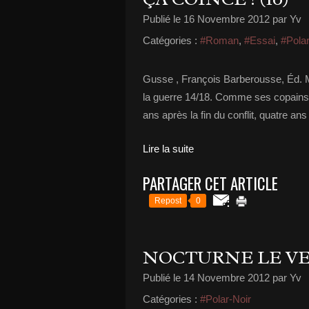
Publié le
16 Novembre 2012
par Yv
Catégories :
#Roman
,
#Essai
,
#Polar
Gusse , François Barberousse, Éd. 
la guerre 14/18. Comme ses copains de
ans après la fin du conflit, quatre a
Lire la suite
PARTAGER CET ARTICLE
Repost
0
NOCTURNE LE V
Publié le
14 Novembre 2012
par Yv
Catégories :
#Polar-Noir