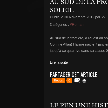
AU SUD DE LA FR
SOLEIL
Publié le
30 Novembre 2012
par Yv
Catégories :
#Roman
Au sud de la frontière, à l'ouest du s
Corinne Atlan) Hajime nait le 7 janvie
jusqu'à ce qu'arrive dans sa classe S
Lire la suite
PARTAGER CET ARTICLE
Repost
0
LE PEN UNE HIS