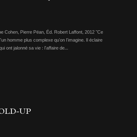
ppe Cohen, Pierre Péan, Éd. Robert Laffont, 2012 "Ce
d'un homme plus complexe qu'on l'imagine. Il éclaire
 ont jalonné sa vie : l'affaire de...
HOLD-UP