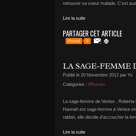
retrouver sa soeur malade. C'est auss
Lire la suite
PARTAGER CET ARTICLE
Repost
0
LA SAGE-FEMME 
Publié le
20 Novembre 2012
par Yv
Catégories :
#Roman
La sage-femme de Venise , Roberta R
Hannah est sage-femme à Venise en 157
rabbin, elle décide d'accoucher la fem
Lire la suite