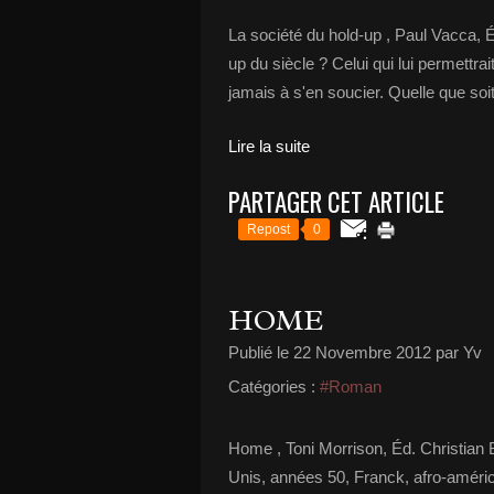
La société du hold-up , Paul Vacca, É
up du siècle ? Celui qui lui permettr
jamais à s'en soucier. Quelle que soi
Lire la suite
PARTAGER CET ARTICLE
Repost
0
HOME
Publié le
22 Novembre 2012
par Yv
Catégories :
#Roman
Home , Toni Morrison, Éd. Christian B
Unis, années 50, Franck, afro-américa