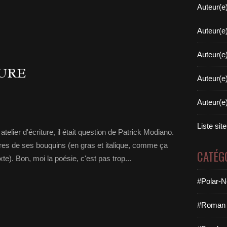
Auteur(e
Auteur(e
Auteur(e
TURE
Auteur(e
Auteur(e
Liste sit
elier d'écriture, il était question de Patrick Modiano.
itres de ses bouquins (en gras et italique, comme ça
CATÉG
te). Bon, moi la poésie, c'est pas trop...
#Polar-N
#Roman 