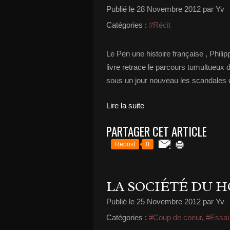
Publié le
28 Novembre 2012
par Yv
Catégories :
#Récit
Le Pen une histoire française , Phili
livre retrace le parcours tumultueux 
sous un jour nouveau les scandales qui
Lire la suite
PARTAGER CET ARTICLE
Repost
0
LA SOCIÉTÉ DU 
Publié le
25 Novembre 2012
par Yv
Catégories :
#Coup de coeur
,
#Essai