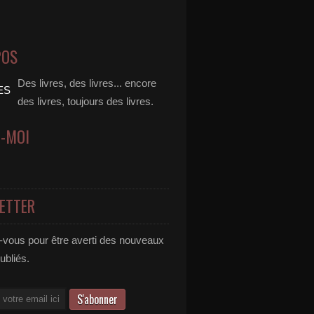
POS
Des livres, des livres... encore
des livres, toujours des livres.
Z-MOI
ETTER
vous pour être averti des nouveaux
publiés.