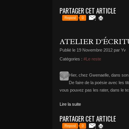
PARTAGER CET ARTICLE
Repost
0
ATELIER D'ÉCRI
Publié le
19 Novembre 2012
par Yv
Catégories :
#Le reste
Hier, chez Gwenaelle, dans son at
De faire de la poésie avec les t
vous pouvez pas les rater, dans le tex
Lire la suite
PARTAGER CET ARTICLE
Repost
0