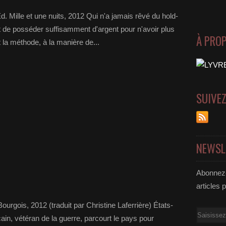
d. Mille et une nuits, 2012 Qui n'a jamais rêvé du hold-
ait de posséder suffisamment d'argent pour n'avoir plus
À PRO
t la méthode, à la manière de...
SUIVE
NEWSL
Abonnez-
articles 
ourgois, 2012 (traduit par Christine Laferrière) États-
Email
in, vétéran de la guerre, parcourt le pays pour