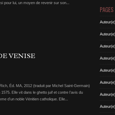
i pour lui, un moyen de revenir sur son...
PAGES
Auteur(e
Auteur(e
Auteur(e
DE VENISE
Auteur(e
Auteur(e
Auteur(e
ich, Éd. MA, 2012 (traduit par Michel Saint-Germain)
5. Elle vit dans le ghetto juif et contre l'avis du
Auteur(e
me d'un noble Vénitien catholique. Elle...
Auteur(e