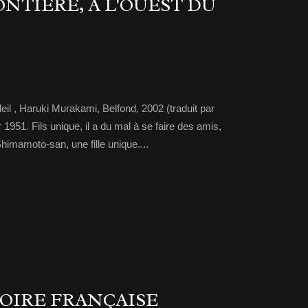
ONTIÈRE, À L'OUEST DU
oleil , Haruki Murakami, Belfond, 2002 (traduit par
r 1951. Fils unique, il a du mal à se faire des amis,
himamoto-san, une fille unique....
TOIRE FRANÇAISE