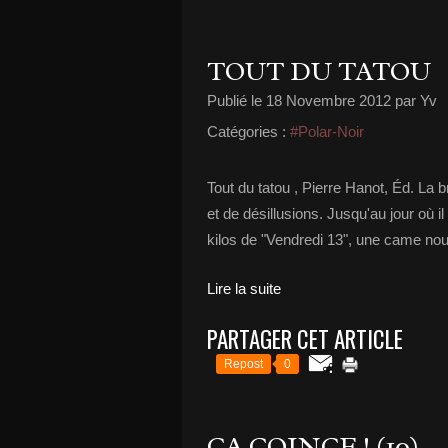
TOUT DU TATOU
Publié le
18 Novembre 2012
par Yv
Catégories :
#Polar-Noir
Tout du tatou , Pierre Hanot, Éd. La
et de désillusions. Jusqu'au jour où i
kilos de "Vendredi 13", une came nouv
Lire la suite
PARTAGER CET ARTICLE
Repost
0
ÇA COINCE ! (10)