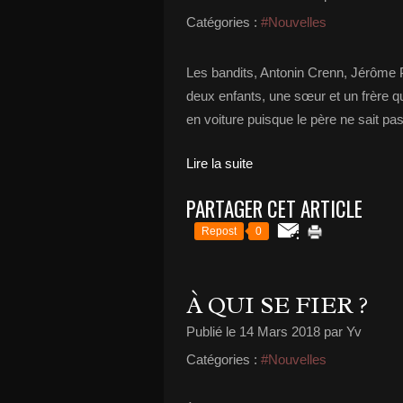
Catégories :
#Nouvelles
Les bandits, Antonin Crenn, Jérôme P
deux enfants, une sœur et un frère qu
en voiture puisque le père ne sait pa
Lire la suite
PARTAGER CET ARTICLE
Repost
0
À QUI SE FIER ?
Publié le
14 Mars 2018
par Yv
Catégories :
#Nouvelles