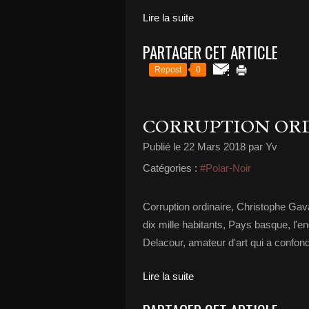
Lire la suite
PARTAGER CET ARTICLE
Repost
0
CORRUPTION OR
Publié le
22 Mars 2018
par Yv
Catégories :
#Polar-Noir
Corruption ordinaire, Christophe Gav
dix mille habitants, Pays basque, l'en
Delacour, amateur d'art qui a confon
Lire la suite