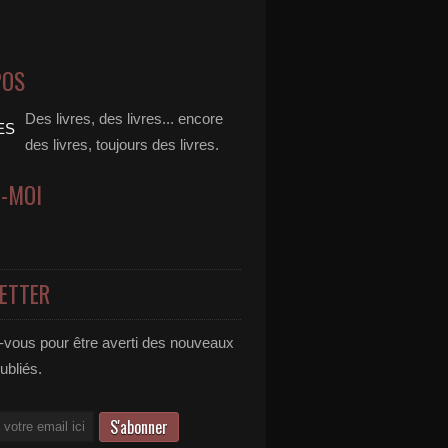
POS
Des livres, des livres... encore
des livres, toujours des livres.
Z-MOI
ETTER
vous pour être averti des nouveaux
publiés.