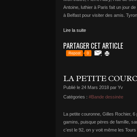
Antoine, luthier à Paris fait un jour
à Belfast pour visiter des amis. Tyrone
Lire la suite
PARTAGER CET ARTICLE
Repost
0
LA PETITE COUR
Publié le
24 Mars 2018
par Yv
Catégories :
#Bande dessinée
La petite couronne, Gilles Rochier, 6
gamins, puisque pères de famille, sans
c'est le 92, on y voit même les Tours