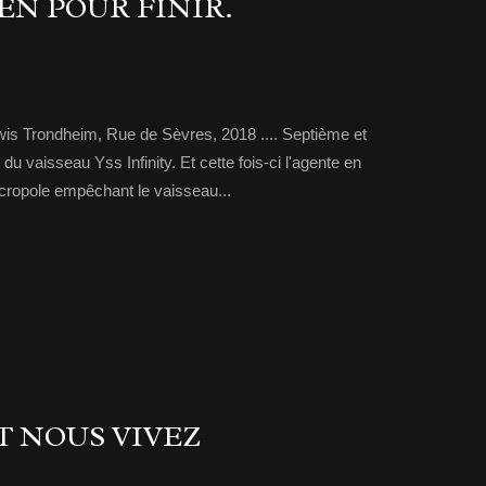
IEN POUR FINIR.
, Lewis Trondheim, Rue de Sèvres, 2018 .... Septième et
du vaisseau Yss Infinity. Et cette fois-ci l'agente en
écropole empêchant le vaisseau...
T NOUS VIVEZ