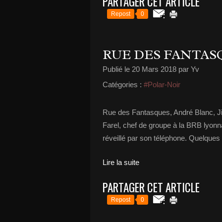
PARTAGER CET ARTICLE
Repost
0
RUE DES FANTAS
Publié le
20 Mars 2018
par Yv
Catégories :
#Polar-Noir
Rue des Fantasques, André Blanc, Jig
Farel, chef de groupe à la BRB lyonnai
réveillé par son téléphone. Quelques 
Lire la suite
PARTAGER CET ARTICLE
Repost
0