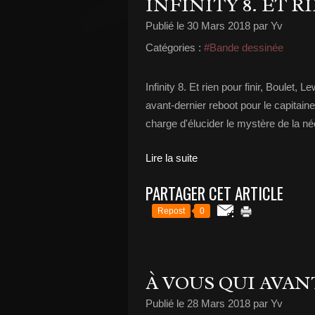
INFINITY 8. ET R
Publié le
30 Mars 2018
par Yv
Catégories :
#Bande dessinée
Infinity 8. Et rien pour finir, Boulet
avant-dernier reboot pour le capitaine 
charge d'élucider le mystère de la n
Lire la suite
PARTAGER CET ARTICLE
Repost
0
À VOUS QUI AVAN
Publié le
28 Mars 2018
par Yv