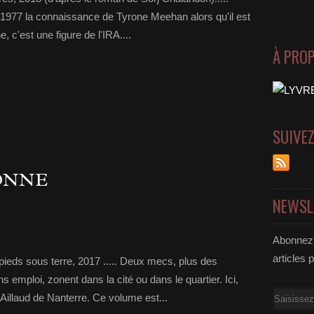
 de 1977 la connaissance de Tyrone Meehan alors qu'il est
, c'est une figure de l'IRA....
À PRO
SUIVE
ONNE
NEWSL
Abonnez-
articles 
 pieds sous terre, 2017 ..... Deux mecs, plus des
 emploi, zonent dans la cité ou dans le quartier. Ici,
Email
 Aillaud de Nanterre. Ce volume est...