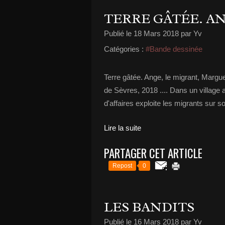
TERRE GÂTÉE. A
Publié le
18 Mars 2018
par Yv
Catégories :
#Bande dessinée
Terre gâtée. Ange, le migrant, Margue
de Sèvres, 2018 .... Dans un village 
d'affaires exploite les migrants sur so
Lire la suite
PARTAGER CET ARTICLE
Repost
0
LES BANDITS
Publié le
16 Mars 2018
par Yv