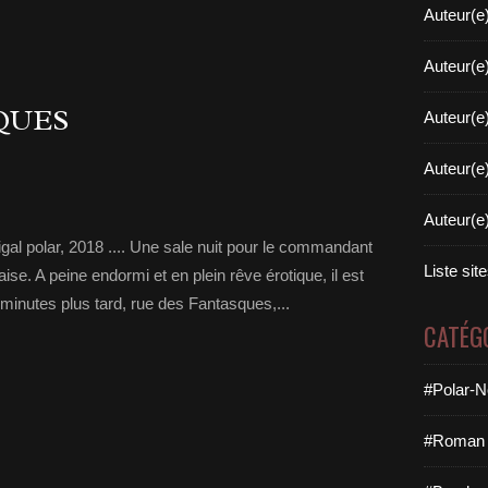
Auteur(e
Auteur(e
QUES
Auteur(e
Auteur(e
Auteur(e
al polar, 2018 .... Une sale nuit pour le commandant
Liste sit
se. A peine endormi et en plein rêve érotique, il est
minutes plus tard, rue des Fantasques,...
CATÉG
#Polar-N
#Roman 