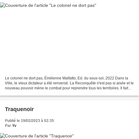
Le colonel ne dort pas, Émilienne Malfatto, Ed. du sous-sol, 2022 Dans la
Ville, le vieux dictateur a été renversé. La Reconquête n'est pas si aisée et le
nouveau pouvoir mène le combat pour reprendre tous les territoires. Il fait
appel au colonel, le...
Traquenoir
Publié le 19/02/2023 à 02:35
Par
Yv