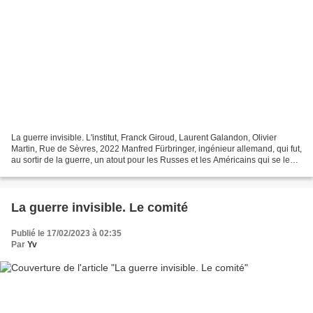
La guerre invisible. L'institut, Franck Giroud, Laurent Galandon, Olivier
Martin, Rue de Sèvres, 2022 Manfred Fürbringer, ingénieur allemand, qui fut,
au sortir de la guerre, un atout pour les Russes et les Américains qui se le
sont disputés, est désormais...
La guerre invisible. Le comité
Publié le 17/02/2023 à 02:35
Par
Yv