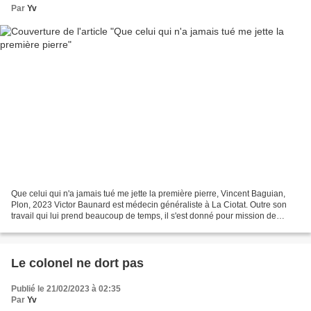
Par
Yv
Que celui qui n'a jamais tué me jette la première pierre, Vincent Baguian,
Plon, 2023 Victor Baunard est médecin généraliste à La Ciotat. Outre son
travail qui lui prend beaucoup de temps, il s'est donné pour mission de
débarrasser le monde de ceux qui...
Le colonel ne dort pas
Publié le 21/02/2023 à 02:35
Par
Yv