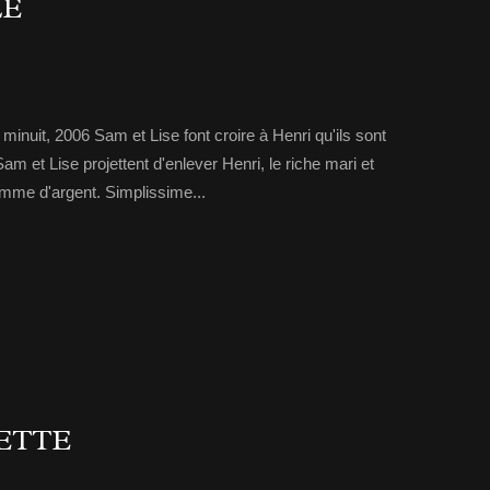
LE
minuit, 2006 Sam et Lise font croire à Henri qu'ils sont
m et Lise projettent d'enlever Henri, le riche mari et
omme d'argent. Simplissime...
ETTE