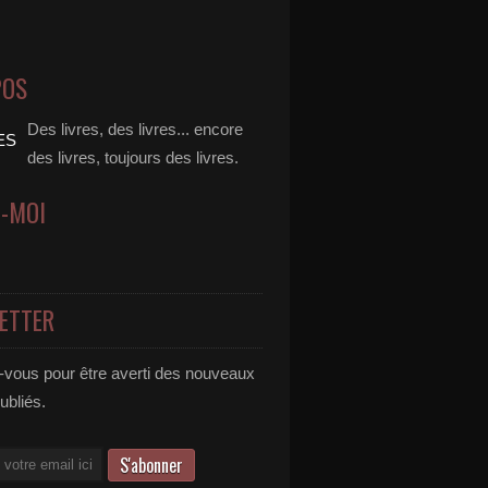
POS
Des livres, des livres... encore
des livres, toujours des livres.
Z-MOI
ETTER
vous pour être averti des nouveaux
publiés.