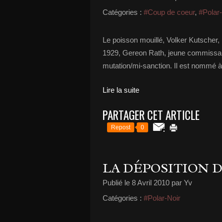
Catégories :
#Coup de coeur
,
#Polar
Le poisson mouillé, Volker Kutscher, E
1929, Gereon Rath, jeune commissaire
mutation/mi-sanction. Il est nommé à
Lire la suite
PARTAGER CET ARTICLE
Repost
0
LA DÉPOSITION 
Publié le
8 Avril 2010
par Yv
Catégories :
#Polar-Noir