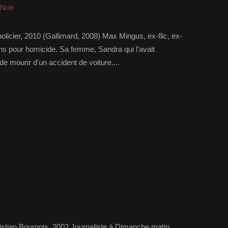
-Noir
policier, 2010 (Gallimard, 2008) Max Mingus, ex-flic, ex-
ans pour homicide. Sa femme, Sandra qui l'avait
e mourir d'un accident de voiture....
ristian Bourgois, 2002 Journaliste à Dimanche matin,