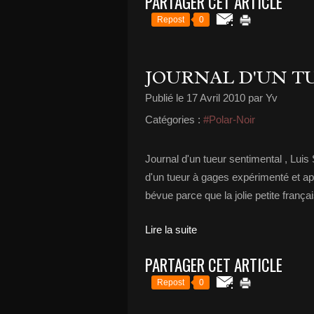
PARTAGER CET ARTICLE
Repost
0
JOURNAL D'UN T
Publié le
17 Avril 2010
par Yv
Catégories :
#Polar-Noir
Journal d'un tueur sentimental , Lui
d'un tueur à gages expérimenté et 
bévue parce que la jolie petite français
Lire la suite
PARTAGER CET ARTICLE
Repost
0