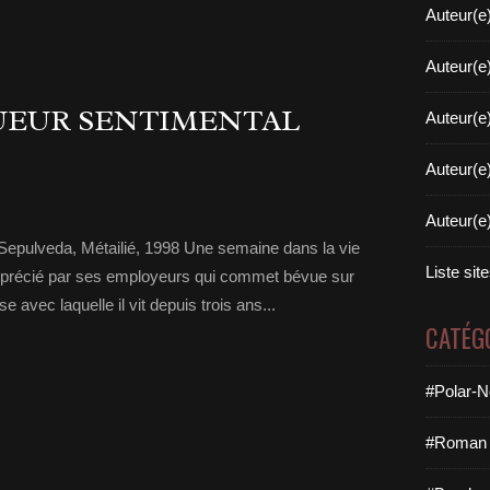
Auteur(e
Auteur(e
UEUR SENTIMENTAL
Auteur(e
Auteur(e
Auteur(e
s Sepulveda, Métailié, 1998 Une semaine dans la vie
Liste sit
apprécié par ses employeurs qui commet bévue sur
e avec laquelle il vit depuis trois ans...
CATÉG
#Polar-N
#Roman 