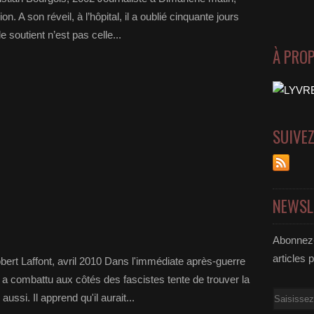
. A son réveil, à l’hôpital, il a oublié cinquante jours
 soutient n’est pas celle...
À PRO
SUIVE
NEWSL
Abonnez-
articles 
bert Laffont, avril 2010 Dans l'immédiate après-guerre
 a combattu aux côtés des fascistes tente de trouver la
Email
aussi. Il apprend qu'il aurait...