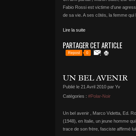
Fabio Rossi est victime d’une agression
de sa vie. A ses côtés, la femme qui le
Lire la suite
PARTAGER CET ARTICLE
Repost
0
UN BEL AVENIR
Publié le
21 Avril 2010
par Yv
Catégories :
#Polar-Noir
Un bel avenir , Marco Videtta, Ed. Ro
(1948), en Italie, un jeune homme qui
trace de son frère, fasciste affirmé lui 