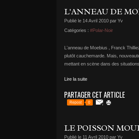
L'ANNEAU DE MO
Publié le
14 Avril 2010
par Yv
Catégories :
#Polar-Noir
L'anneau de Moebius , Franck Thilli
plutôt cauchemarde. Mais, nouveauté,
mettant en scène dans des situations
Lire la suite
PARTAGER CET ARTICLE
Repost
0
LE POISSON MOU
Publié le
11 Avril 2010
par Yv