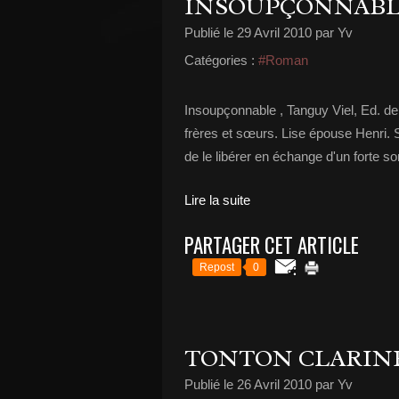
INSOUPÇONNAB
Publié le
29 Avril 2010
par Yv
Catégories :
#Roman
Insoupçonnable , Tanguy Viel, Ed. de 
frères et sœurs. Lise épouse Henri. Sa
de le libérer en échange d'un forte s
Lire la suite
PARTAGER CET ARTICLE
Repost
0
TONTON CLARIN
Publié le
26 Avril 2010
par Yv