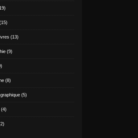
19)
(15)
ivres (13)
hie (9)
9)
e (8)
raphique (5)
 (4)
2)