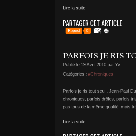
Lire la suite
PARTAGER CET ARTICLE
Repost
0
PARFOIS JE RIS T
Publié le
19 Avril 2010
par Yv
Catégories :
#Chroniques
Parfois je ris tout seul , Jean-Paul Du
chroniques, parfois drôles, parfois tr
pas tous de la même qualité, mais trè
Lire la suite