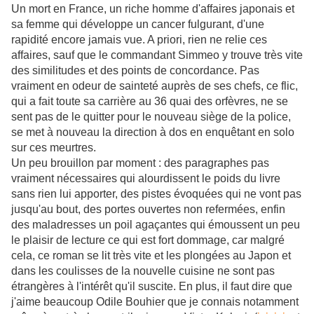
Un mort en France, un riche homme d'affaires japonais et
sa femme qui développe un cancer fulgurant, d'une
rapidité encore jamais vue. A priori, rien ne relie ces
affaires, sauf que le commandant Simmeo y trouve très vite
des similitudes et des points de concordance. Pas
vraiment en odeur de sainteté auprès de ses chefs, ce flic,
qui a fait toute sa carrière au 36 quai des orfèvres, ne se
sent pas de le quitter pour le nouveau siège de la police,
se met à nouveau la direction à dos en enquêtant en solo
sur ces meurtres.
Un peu brouillon par moment : des paragraphes pas
vraiment nécessaires qui alourdissent le poids du livre
sans rien lui apporter, des pistes évoquées qui ne vont pas
jusqu'au bout, des portes ouvertes non refermées, enfin
des maladresses un poil agaçantes qui émoussent un peu
le plaisir de lecture ce qui est fort dommage, car malgré
cela, ce roman se lit très vite et les plongées au Japon et
dans les coulisses de la nouvelle cuisine ne sont pas
étrangères à l'intérêt qu'il suscite. En plus, il faut dire que
j'aime beaucoup Odile Bouhier que je connais notamment