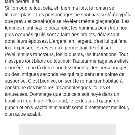
faire perdre le fil.
Si l'on oublie tout cela, eh bien ma fois, le roman se
lit avec plaisir. Les personnages ne sont pas si stéréotypés
que prévu et certain(e)s se révèlent même glaçant(e)s. Les
femmes n'ont pas le beau rôle, les hommes point trop non
plus occupés qu'ils sont à faire des projets, délaissant
donc leurs épouses. L'argent, ah l'argent, c'est lui qui fera
tout exploser, les rêves qu'il permettrait de réaliser
réveillent les rancœurs, les jalousies, les frustrations. Tout
n'est pas tout blanc ou tout noir, l'auteur ménage ses effets
et insère ici ou là des rebondissements, des personnages
ou des intrigues secondaires qui rajoutent une pointe de
suspense. C'est bien vu, on sent le romancier habitué à
construire des histoires rocambolesques, folles et
tortueuses.
Dommage que tout cela soit noyé dans un
bouillon trop dilué. Plus court, le texte aurait gagné en
punch et en vivacité et m'aurait semblé nettement meilleur,
d'un autre acabit.