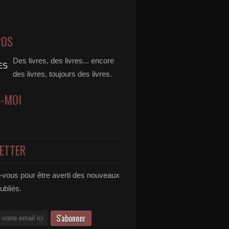
POS
Des livres, des livres... encore
des livres, toujours des livres.
Z-MOI
ETTER
vous pour être averti des nouveaux
publiés.