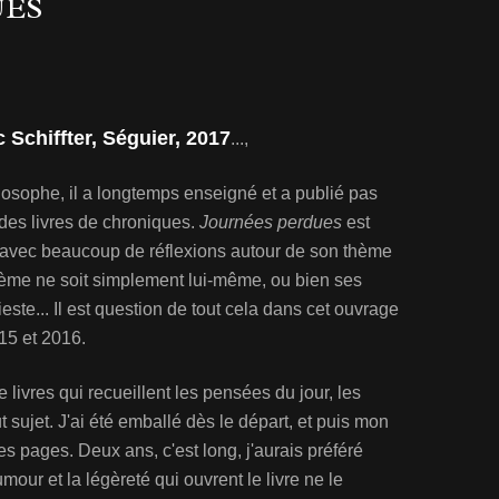
UES
c Schiffter, Séguier, 2017
...,
philosophe, il a longtemps enseigné et a publié pas
 des livres de chroniques.
Journées perdues
est
 avec beaucoup de réflexions autour de son thème
hème ne soit simplement lui-même, ou bien ses
ieste... Il est question de tout cela dans cet ouvrage
15 et 2016.
ivres qui recueillent les pensées du jour, les
t sujet. J'ai été emballé dès le départ, et puis mon
s pages. Deux ans, c'est long, j'aurais préféré
mour et la légèreté qui ouvrent le livre ne le