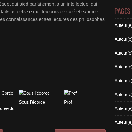
ésuet qui sied parfaitement à un intellectuel qui,
PAGES
aits actuels se met toujours de côté et exprime
ses connaissances et ses lectures des philosophes
Auteur(e
Auteur(e
Auteur(e
Auteur(e
Auteur(e
Auteur(e
Sous l'écorce
Prof
orée du
Auteur(e
Auteur(e