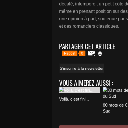
décalé, intemporel, un petit côté d
même en prenant position sur des f
une opinion à part, soutenue par 
et des romanciers classiques.
PARTAGER CET ARTICLE
Repost
0
S'inscrire à la newsletter
VOUS AIMEREZ AUSSI :
Voilà, c'est fini...
80 mots de C
Sud