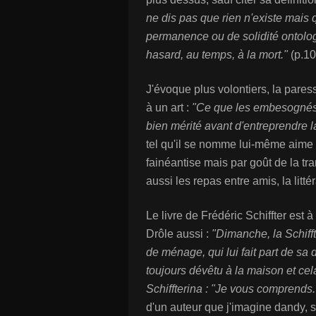
ne dis pas que rien n'existe mais q
permanence ou de solidité ontolog
hasard, au temps, à la mort."
(p.10
J'évoque plus volontiers, la paress
à un art :
"Ce que les embesognés 
bien mérité avant d'entreprendre l
tel qu'il se nomme lui-même aime n
fainéantise mais par goût de la tran
aussi les repas entre amis, la litté
Le livre de Frédéric Schiffter est à 
Drôle aussi :
"Dimanche, la Schiff
de ménage, qui lui fait part de sa 
toujours dévêtu à la maison et ce
Schiffterina : "Je vous comprends.
d'un auteur que j'imagine dandy, 