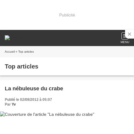
Publicité
MENU
Accueil
» Top articles
Top articles
La nébuleuse du crabe
Publié le 02/08/2012 à 05:07
Par
Yv