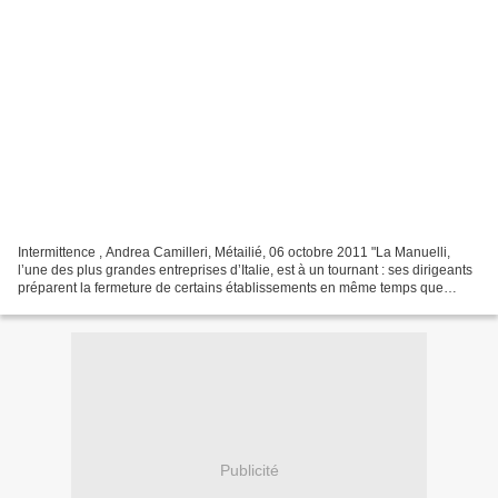
Intermittence , Andrea Camilleri, Métailié, 06 octobre 2011 "La Manuelli,
l’une des plus grandes entreprises d’Italie, est à un tournant : ses dirigeants
préparent la fermeture de certains établissements en même temps que
l’absorption d’une autre société,...
Publicité