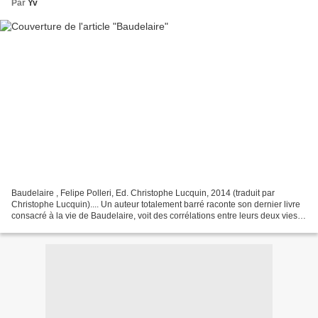
Par
Yv
Baudelaire , Felipe Polleri, Ed. Christophe Lucquin, 2014 (traduit par
Christophe Lucquin).... Un auteur totalement barré raconte son dernier livre
consacré à la vie de Baudelaire, voit des corrélations entre leurs deux vies,
des points communs qui le...