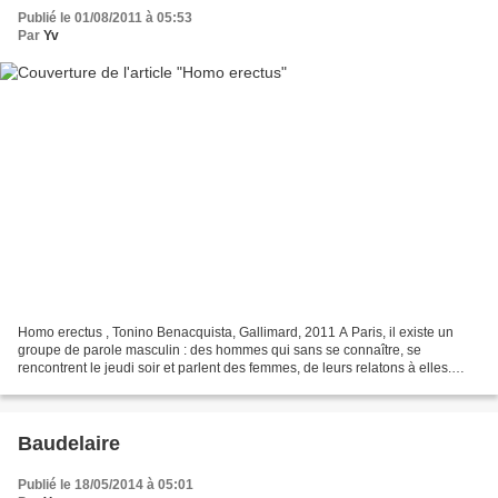
Publié le 01/08/2011 à 05:53
Par
Yv
Homo erectus , Tonino Benacquista, Gallimard, 2011 A Paris, il existe un
groupe de parole masculin : des hommes qui sans se connaître, se
rencontrent le jeudi soir et parlent des femmes, de leurs relatons à elles.
Attention, pour faire partie de ce groupe,...
Baudelaire
Publié le 18/05/2014 à 05:01