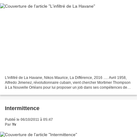
L'infiltré de La Havane, Nikos Maurice, La Différence, 2016 ..... Avril 1958,
Alfredo Jimenez, révolutionnaire cubain, vient chercher Mortimer Thompson
à La Nouvelle Orléans pour lui proposer un job dans ses compétences de
détective privé : assurer la...
Intermittence
Publié le 06/10/2011 à 05:47
Par
Yv