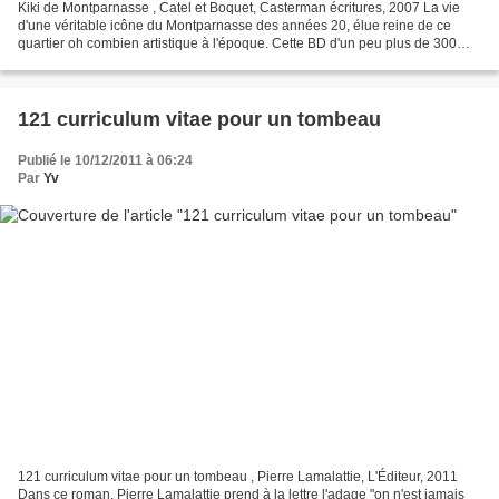
Kiki de Montparnasse , Catel et Boquet, Casterman écritures, 2007 La vie
d'une véritable icône du Montparnasse des années 20, élue reine de ce
quartier oh combien artistique à l'époque. Cette BD d'un peu plus de 300
pages revient donc sur le parcours...
121 curriculum vitae pour un tombeau
Publié le 10/12/2011 à 06:24
Par
Yv
121 curriculum vitae pour un tombeau , Pierre Lamalattie, L'Éditeur, 2011
Dans ce roman, Pierre Lamalattie prend à la lettre l'adage "on n'est jamais