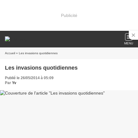
Publicité
MENU
Accueil
» Les invasions quotidiennes
Les invasions quotidiennes
Publié le 26/05/2014 à 05:09
Par
Yv