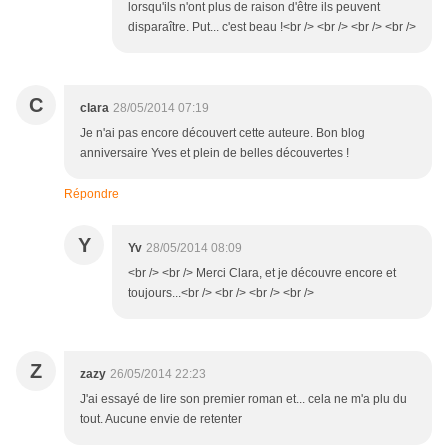
lorsqu'ils n'ont plus de raison d'être ils peuvent
disparaître. Put... c'est beau !<br /> <br /> <br /> <br />
C
clara
28/05/2014 07:19
Je n'ai pas encore découvert cette auteure. Bon blog
anniversaire Yves et plein de belles découvertes !
Répondre
Y
Yv
28/05/2014 08:09
<br /> <br /> Merci Clara, et je découvre encore et
toujours...<br /> <br /> <br /> <br />
Z
zazy
26/05/2014 22:23
J'ai essayé de lire son premier roman et... cela ne m'a plu du
tout. Aucune envie de retenter