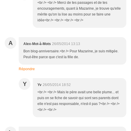
<br /> <br /> Merci de tes passages et de tes
encouragements, quant à Mazarine, je trouve qu'elle
mérite qu'on la lise au moins pour se faire une
idée<br /> <br /> <br /> <br />
A
Alex-Mot-à-Mots
26/05/2014 13:13
Bon blog-anniversaire.<br /> Pour Mazarine, je suis mitigée.
Peut-être parce que c'est la fille de.
Répondre
Y
Yv
26/05/2014 18:52
<br /> <br /> Mais le père avait une belle plume... et
puis on se fiche de savoir qui sont ses parents dont
elle n'est pas responsable, n'est-il pas ?<br /> <br />
<br /> <br />