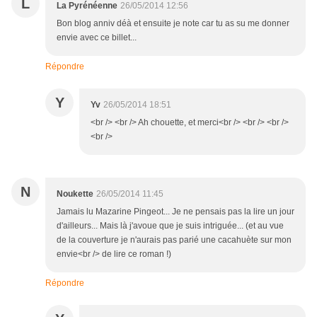
L
La Pyrénéenne
26/05/2014 12:56
Bon blog anniv déà et ensuite je note car tu as su me donner
envie avec ce billet...
Répondre
Y
Yv
26/05/2014 18:51
<br /> <br /> Ah chouette, et merci<br /> <br /> <br />
<br />
N
Noukette
26/05/2014 11:45
Jamais lu Mazarine Pingeot... Je ne pensais pas la lire un jour
d'ailleurs... Mais là j'avoue que je suis intriguée... (et au vue
de la couverture je n'aurais pas parié une cacahuète sur mon
envie<br /> de lire ce roman !)
Répondre