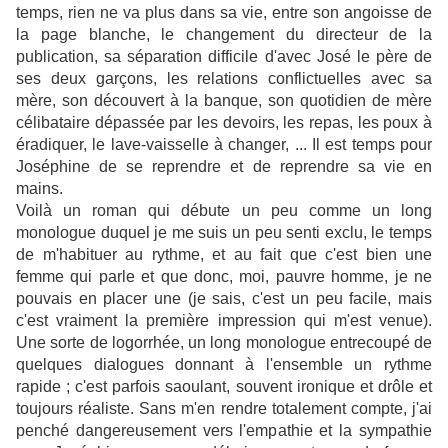
temps, rien ne va plus dans sa vie, entre son angoisse de
la page blanche, le changement du directeur de la
publication, sa séparation difficile d'avec José le père de
ses deux garçons, les relations conflictuelles avec sa
mère, son découvert à la banque, son quotidien de mère
célibataire dépassée par les devoirs, les repas, les poux à
éradiquer, le lave-vaisselle à changer, ... Il est temps pour
Joséphine de se reprendre et de reprendre sa vie en
mains.
Voilà un roman qui débute un peu comme un long
monologue duquel je me suis un peu senti exclu, le temps
de m'habituer au rythme, et au fait que c'est bien une
femme qui parle et que donc, moi, pauvre homme, je ne
pouvais en placer une (je sais, c'est un peu facile, mais
c'est vraiment la première impression qui m'est venue).
Une sorte de logorrhée, un long monologue entrecoupé de
quelques dialogues donnant à l'ensemble un rythme
rapide ; c'est parfois saoulant, souvent ironique et drôle et
toujours réaliste. Sans m'en rendre totalement compte, j'ai
penché dangereusement vers l'empathie et la sympathie