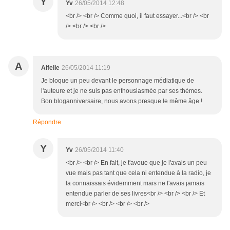
Y
Yv
26/05/2014 12:48
<br /> <br /> Comme quoi, il faut essayer...<br /> <br
/> <br /> <br />
A
Aifelle
26/05/2014 11:19
Je bloque un peu devant le personnage médiatique de
l'auteure et je ne suis pas enthousiasmée par ses thèmes.
Bon bloganniversaire, nous avons presque le même âge !
Répondre
Y
Yv
26/05/2014 11:40
<br /> <br /> En fait, je t'avoue que je l'avais un peu
vue mais pas tant que cela ni entendue à la radio, je
la connaissais évidemment mais ne l'avais jamais
entendue parler de ses livres<br /> <br /> <br /> Et
merci<br /> <br /> <br /> <br />