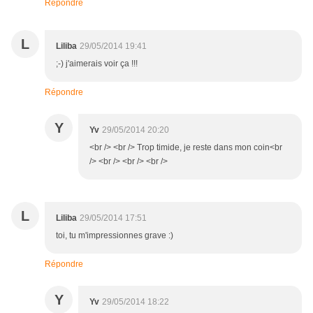
Répondre
L
Liliba
29/05/2014 19:41
;-) j'aimerais voir ça !!!
Répondre
Y
Yv
29/05/2014 20:20
<br /> <br /> Trop timide, je reste dans mon coin<br
/> <br /> <br /> <br />
L
Liliba
29/05/2014 17:51
toi, tu m'impressionnes grave :)
Répondre
Y
Yv
29/05/2014 18:22