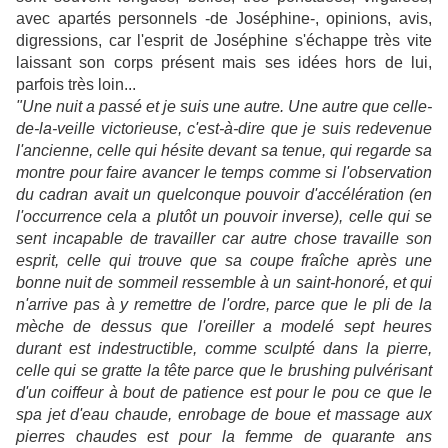
avec apartés personnels -de Joséphine-, opinions, avis,
digressions, car l'esprit de Joséphine s'échappe très vite
laissant son corps présent mais ses idées hors de lui,
parfois très loin...
"Une nuit a passé et je suis une autre. Une autre que celle-
de-la-veille victorieuse, c'est-à-dire que je suis redevenue
l'ancienne, celle qui hésite devant sa tenue, qui regarde sa
montre pour faire avancer le temps comme si l'observation
du cadran avait un quelconque pouvoir d'accélération (en
l'occurrence cela a plutôt un pouvoir inverse), celle qui se
sent incapable de travailler car autre chose travaille son
esprit, celle qui trouve que sa coupe fraîche après une
bonne nuit de sommeil ressemble à un saint-honoré, et qui
n'arrive pas à y remettre de l'ordre, parce que le pli de la
mèche de dessus que l'oreiller a modelé sept heures
durant est indestructible, comme sculpté dans la pierre,
celle qui se gratte la tête parce que le brushing pulvérisant
d'un coiffeur à bout de patience est pour le pou ce que le
spa jet d'eau chaude, enrobage de boue et massage aux
pierres chaudes est pour la femme de quarante ans