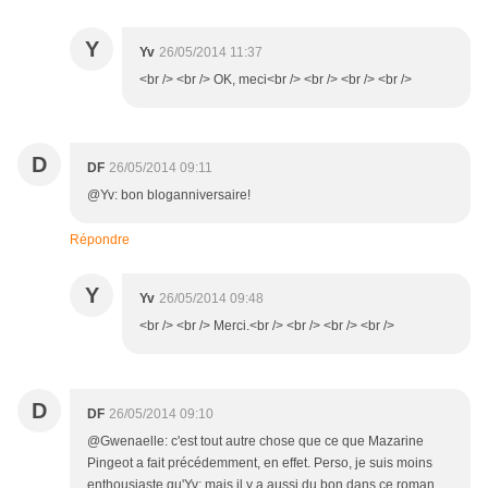
Y
Yv
26/05/2014 11:37
<br /> <br /> OK, meci<br /> <br /> <br /> <br />
D
DF
26/05/2014 09:11
@Yv: bon bloganniversaire!
Répondre
Y
Yv
26/05/2014 09:48
<br /> <br /> Merci.<br /> <br /> <br /> <br />
D
DF
26/05/2014 09:10
@Gwenaelle: c'est tout autre chose que ce que Mazarine
Pingeot a fait précédemment, en effet. Perso, je suis moins
enthousiaste qu'Yv; mais il y a aussi du bon dans ce roman