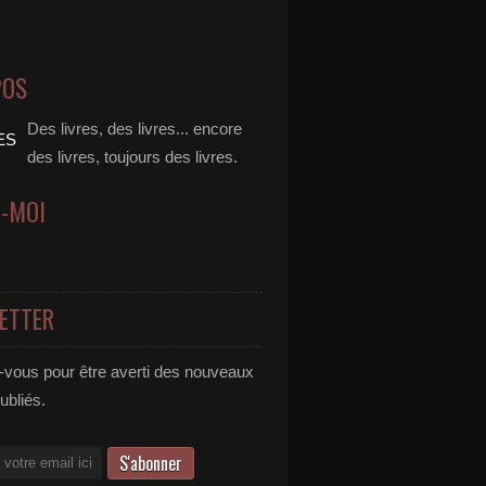
POS
Des livres, des livres... encore
des livres, toujours des livres.
Z-MOI
ETTER
vous pour être averti des nouveaux
publiés.