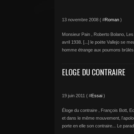
13 novembre 2008 ( #
Roman
)
Monsieur Pain , Roberto Bolano, Les a
avril 1938. [...] le poète Vallejo se m
homme étrange aux poumons brûlés, a
ELOGE DU CONTRAIRE
19 juin 2011 ( #
Essai
)
Éloge du contraire , François Bott, E
et dans le même mouvement, l'apolog
porte en elle son contraire... Le para