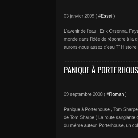
03 janvier 2009 ( #
Essai
)
L'avenir de l'eau , Erik Orsenna, Fay
monde dans l'idée de répondre à la q
aurons-nous assez d'eau ?" Histoire 
PANIQUE À PORTERHOUS
09 septembre 2008 ( #
Roman
)
Panique à Porterhouse , Tom Sharpe, B
de Tom Sharpe ( La route sanglante du 
du même auteur. Porterhouse, un coll