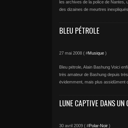
les archives de la police de Nantes, u
des dizaines de meurtres inexpliqu
BLEU PÉTROLE
27 mai 2008 ( #
Musique
)
Bleu pétrole, Alain Bashung Voici enf
très amateur de Bashung depuis très 
évidemment, mais plus assidûment de
LUNE CAPTIVE DANS UN 
30 avril 2009 ( #
Polar-Noir
)