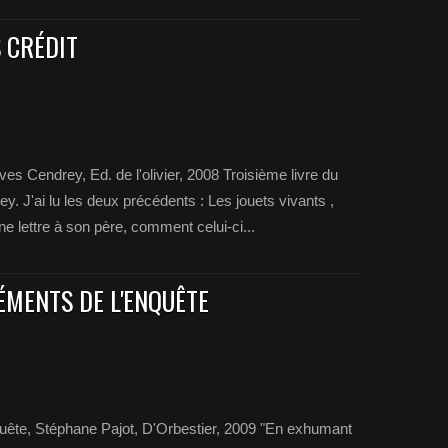
S CRÉDIT
ves Cendrey, Ed. de l'olivier, 2008 Troisième livre du
. J'ai lu les deux précédents : Les jouets vivants ,
e lettre à son père, comment celui-ci...
ÉMENTS DE L'ENQUÊTE
quête, Stéphane Pajot, D'Orbestier, 2009 "En exhumant