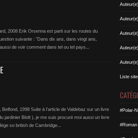
Auteur(e
Auteur(e
ard, 2008 Erik Orsenna est parti sur les routes du
Auteur(e
uestion suivante : "Dans dix ans, dans vingt ans,
aussi de voir comment dans tel ou tel pays...
Auteur(e
Auteur(e
E
Liste sit
CATÉG
elfond, 1998 Suite à l'article de Valdebaz sur un livre
#Polar-N
jardinier Blott ), je me suis procuré moi aussi un livre
#Roman 
ège so british de Cambridge...