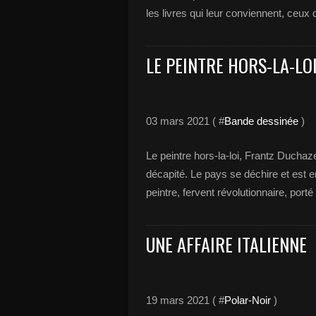
les livres qui leur conviennent, ceux qu
LE PEINTRE HORS-LA-LO
03 mars 2021 ( #
Bande dessinée
)
Le peintre hors-la-loi, Frantz Ducha
décapité. Le pays se déchire et est e
peintre, fervent révolutionnaire, porté
UNE AFFAIRE ITALIENNE
19 mars 2021 ( #
Polar-Noir
)