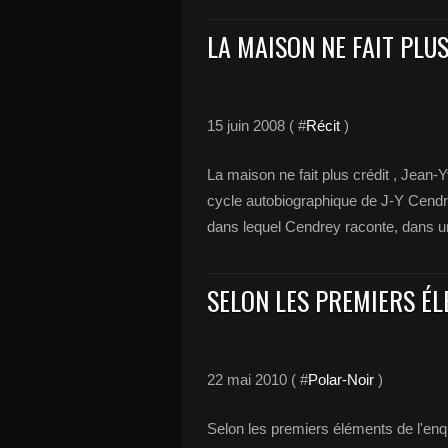
LA MAISON NE FAIT PLU
15 juin 2008 ( #
Récit
)
La maison ne fait plus crédit , Jean-Y
cycle autobiographique de J-Y Cendrey
dans lequel Cendrey raconte, dans un
SELON LES PREMIERS ÉL
22 mai 2010 ( #
Polar-Noir
)
Selon les premiers éléments de l'en