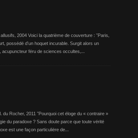
llusifs, 2004 Voici la quatrième de couverture : "Paris,
eurt, possédé d'un hoquet incurable. Surgit alors un
cupuncteur féru de sciences occultes,...
d. du Rocher, 2011 "Pourquoi cet éloge du « contraire »
ie du paradoxe ? Sans doute parce que toute vérité
doxe est une façon particulière de...