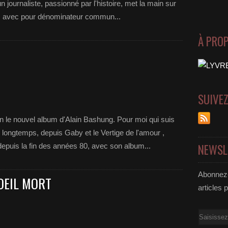
n journaliste, passionné par l'histoire, met la main sur
és avec pour dénominateur commun...
À PRO
SUIVE
in le nouvel album d'Alain Bashung. Pour moi qui suis
longtemps, depuis Gaby et le Vertige de l'amour ,
NEWSL
puis la fin des années 80, avec son album...
Abonnez-
OEIL MORT
articles 
Email