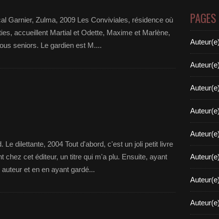
PAGES
al Garnier, Zulma, 2009 Les Conviviales, résidence où
nties, accueillent Martial et Odette, Maxime et Marlène,
Auteur(e
us seniors. Le gardien est M....
Auteur(e
Auteur(e
Auteur(e
Auteur(e
 Le dilettante, 2004 Tout d'abord, c'est un joli petit livre
chez cet éditeur, un titre qui m'a plu. Ensuite, ayant
Auteur(e
uteur et en en ayant gardé...
Auteur(e
Auteur(e