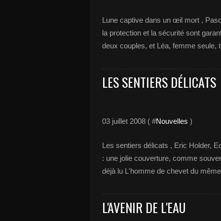
Lune captive dans un œil mort , Pasc
la protection et la sécurité sont gara
deux couples, et Léa, femme seule, to
LES SENTIERS DÉLICATS
03 juillet 2008 ( #
Nouvelles
)
Les sentiers délicats , Eric Holder, Ed.
: une jolie couverture, comme souvent 
déjà lu L'homme de chevet du même a
L'AVENIR DE L'EAU