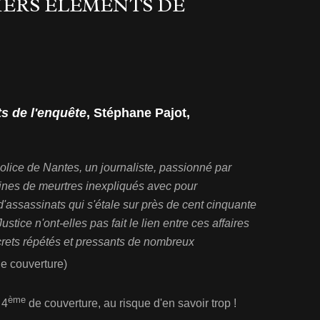
IERS ÉLÉMENTS DE
s de l'enquête
, Stéphane Pajot,
olice de Nantes, un journaliste, passionné par
zaines de meurtres inexpliqués avec pour
assassinats qui s'étale sur près de cent cinquante
stice n'ont-elles pas fait le lien entre ces affaires
crets répétés et pressants de nombreux
e couverture)
ème
 4
de couverture, au risque d'en savoir trop !