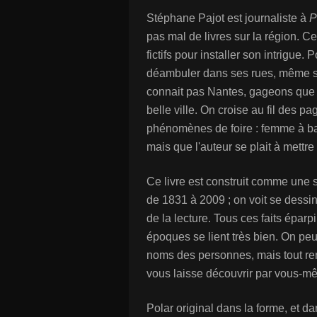
Stéphane Pajot est journaliste à
P
pas mal de livres sur la région. Cet
fictifs pour installer son intrigue.
déambuler dans ses rues, même si
connait pas Nantes, gageons que 
belle ville. On croise au fil des pag
phénomènes de foire : femme à barb
mais que l'auteur se plait à mettre 
Ce livre est construit comme une 
de 1831 à 2009 ; on voit se dessin
de la lecture. Tous ces faits éparp
époques se lient très bien. On peu
noms des personnes, mais tout rent
vous laisse découvrir par vous-m
Polar original dans la forme, et d