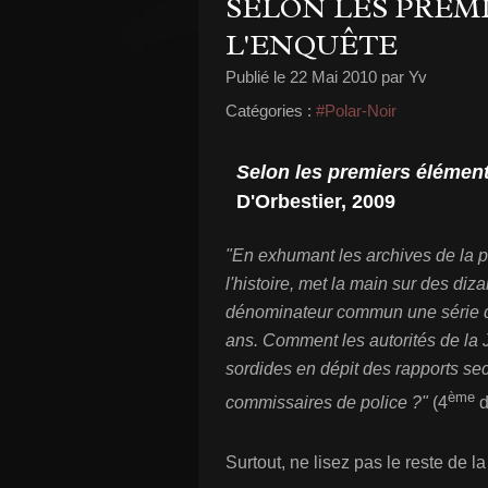
SELON LES PREM
L'ENQUÊTE
Publié le
22 Mai 2010
par Yv
Catégories :
#Polar-Noir
Selon les premiers élément
D'Orbestier, 2009
"En exhumant les archives de la p
l'histoire, met la main sur des di
dénominateur commun une série d'
ans. Comment les autorités de la Ju
sordides en dépit des rapports se
ème
commissaires de police ?"
(4
d
Surtout, ne lisez pas le reste de la