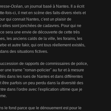
resse-Océan
, un journal basé à Nantes. Il a écrit
te-fois-ci, il met en scène des faits-divers réels et
 Pour qui connait Nantes, c'est un plaisir de
 elles sont jonchées de cadavres. Pour qui ne
ce sera une envie de découverte de cette très
es, les anciens caïds de la ville, les forains, les
e et autre fakir, qui ont tous réellement existés,
dans des situations fictives.
succession de rapports de commissaires de police,
er une trame "roman-policier" au fur et à mesure
illés dans les rues de Nantes et dans différentes
t être parfois un peu perdu dans la diversité des
re dans l'ordre avec l'explication ultime que je
ême.
ans le fond parce que le dénouement est pour le