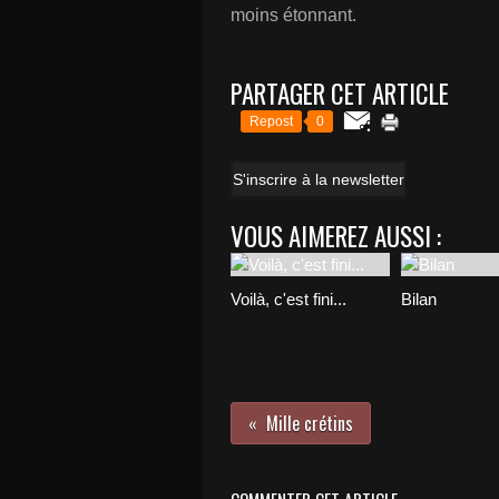
moins étonnant.
PARTAGER CET ARTICLE
Repost
0
S'inscrire à la newsletter
VOUS AIMEREZ AUSSI :
Voilà, c'est fini...
Bilan
Mille crétins
COMMENTER CET ARTICLE