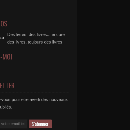
POS
Des livres, des livres... encore
des livres, toujours des livres.
Z-MOI
ETTER
vous pour être averti des nouveaux
publiés.