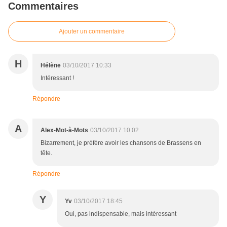
Commentaires
Ajouter un commentaire
H
Hélène
03/10/2017 10:33
Intéressant !
Répondre
A
Alex-Mot-à-Mots
03/10/2017 10:02
Bizarrement, je préfère avoir les chansons de Brassens en
tête.
Répondre
Y
Yv
03/10/2017 18:45
Oui, pas indispensable, mais intéressant