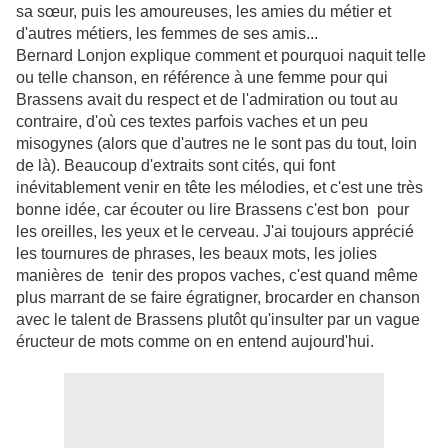
sa sœur, puis les amoureuses, les amies du métier et
d'autres métiers, les femmes de ses amis...
Bernard Lonjon explique comment et pourquoi naquit telle
ou telle chanson, en référence à une femme pour qui
Brassens avait du respect et de l'admiration ou tout au
contraire, d'où ces textes parfois vaches et un peu
misogynes (alors que d'autres ne le sont pas du tout, loin
de là). Beaucoup d'extraits sont cités, qui font
inévitablement venir en tête les mélodies, et c'est une très
bonne idée, car écouter ou lire Brassens c'est bon pour
les oreilles, les yeux et le cerveau. J'ai toujours apprécié
les tournures de phrases, les beaux mots, les jolies
manières de tenir des propos vaches, c'est quand même
plus marrant de se faire égratigner, brocarder en chanson
avec le talent de Brassens plutôt qu'insulter par un vague
éructeur de mots comme on en entend aujourd'hui.