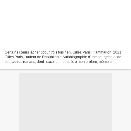
Certains cœurs lâchent pour trois fois rien, Gilles Paris, Flammarion, 2021
Gilles Paris, l'auteur de l’inoubliable Autobiographie d'une courgette et de
sept autres romans, dont l'excellent -peut-être mon préféré, même si
Courgette bénéficie d'une tendresse...