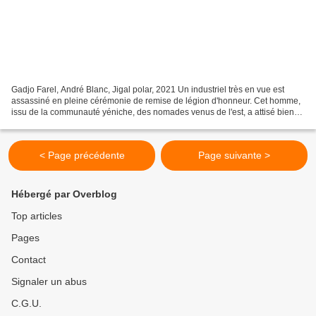
Gadjo Farel, André Blanc, Jigal polar, 2021 Un industriel très en vue est
assassiné en pleine cérémonie de remise de légion d'honneur. Cet homme,
issu de la communauté yéniche, des nomades venus de l'est, a attisé bien
des jalousies et des haines. C'est...
< Page précédente
Page suivante >
Hébergé par Overblog
Top articles
Pages
Contact
Signaler un abus
C.G.U.