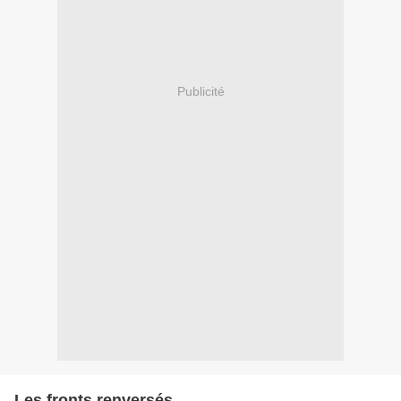
Publicité
Les fronts renversés