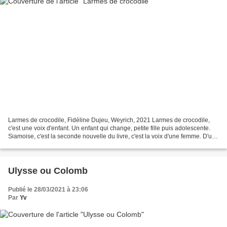
Larmes de crocodile, Fidéline Dujeu, Weyrich, 2021 Larmes de crocodile,
c'est une voix d'enfant. Un enfant qui change, petite fille puis adolescente.
Siamoise, c'est la seconde nouvelle du livre, c'est la voix d'une femme. D'une
femme qui n'en peut plus....
Ulysse ou Colomb
Publié le 28/03/2021 à 23:06
Par
Yv