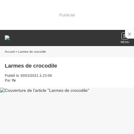
Publicité
MENU
Accueil
» Larmes de crocodile
Larmes de crocodile
Publié le 30/03/2021 à 23:06
Par
Yv