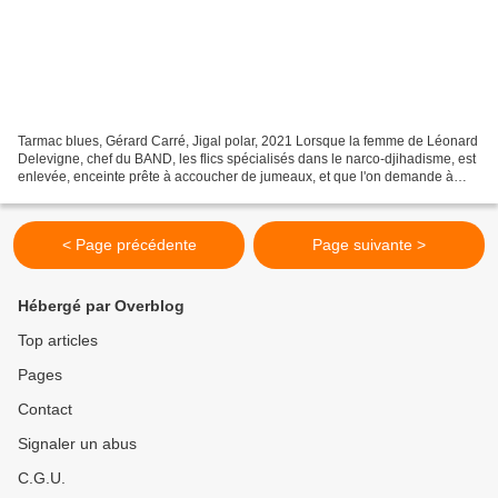
Tarmac blues, Gérard Carré, Jigal polar, 2021 Lorsque la femme de Léonard
Delevigne, chef du BAND, les flics spécialisés dans le narco-djihadisme, est
enlevée, enceinte prête à accoucher de jumeaux, et que l'on demande à
Léonard de choisir entre sa femme,...
< Page précédente
Page suivante >
Hébergé par Overblog
Top articles
Pages
Contact
Signaler un abus
C.G.U.