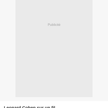
Publicité
Leonard Cohen sur un fil