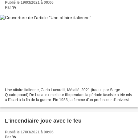
Publié le 19/03/2021 à 00:06
Par
Yv
Une affaire italienne, Carlo Lucarelli, Métailé, 2021 (traduit par Serge
Quadruppani) De Luca, ex-meilleur flic pendant la période fasciste a été mis
à l'écart à la fin de la guerre. Fin 1953, la femme d'un professeur d'université
est retrouvée morte,...
L'incendiaire joue avec le feu
Publié le 17/03/2021 à 00:06
Par
Yv