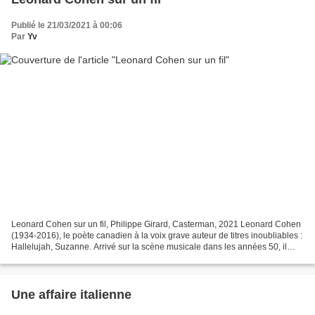
Publié le 21/03/2021 à 00:06
Par
Yv
Leonard Cohen sur un fil, Philippe Girard, Casterman, 2021 Leonard Cohen
(1934-2016), le poète canadien à la voix grave auteur de titres inoubliables :
Hallelujah, Suzanne. Arrivé sur la scène musicale dans les années 50, il
rencontrera les plus grands...
Une affaire italienne