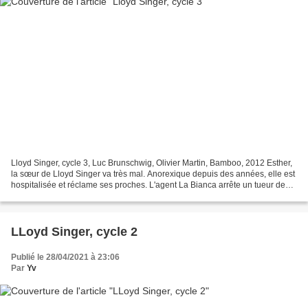
Lloyd Singer, cycle 3, Luc Brunschwig, Olivier Martin, Bamboo, 2012 Esther,
la sœur de Lloyd Singer va très mal. Anorexique depuis des années, elle est
hospitalisée et réclame ses proches. L'agent La Bianca arrête un tueur de
vieilles femmes qui avoue...
LLoyd Singer, cycle 2
Publié le 28/04/2021 à 23:06
Par
Yv