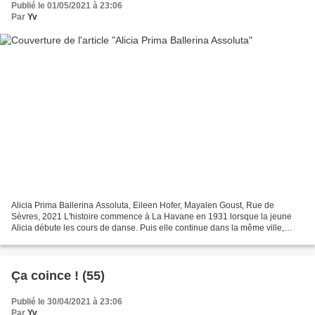
Publié le 01/05/2021 à 23:06
Par
Yv
Alicia Prima Ballerina Assoluta, Eileen Hofer, Mayalen Goust, Rue de
Sèvres, 2021 L'histoire commence à La Havane en 1931 lorsque la jeune
Alicia débute les cours de danse. Puis elle continue dans la même ville,
quelques années plus tard, lorsqu'elle...
Ça coince ! (55)
Publié le 30/04/2021 à 23:06
Par
Yv