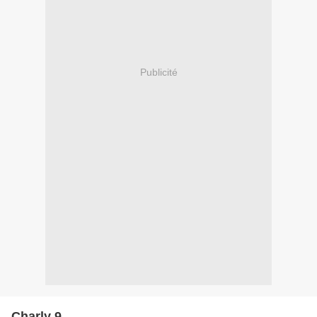
Publicité
Charly 9