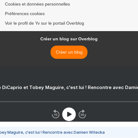
Cookies et données personnelles
Préférences cookies
Voir le profil de Yv sur le portail Overblog
Créer un blog sur Overblog
Créer un blog
 DiCaprio et Tobey Maguire, c'est lui ! Rencontre avec Dam
bey Maguire, c'est lui ! Rencontre avec Damien Witecka