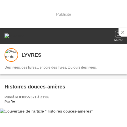
Publicité
MENU
LYVRES
Des livres, des livres... encore des livres, toujours des livres.
Histoires douces-amères
Publié le 03/05/2021 à 23:06
Par
Yv