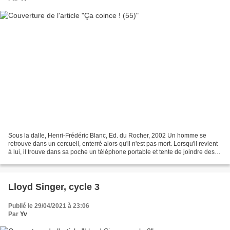
Sous la dalle, Henri-Frédéric Blanc, Ed. du Rocher, 2002 Un homme se
retrouve dans un cercueil, enterré alors qu'il n'est pas mort. Lorsqu'il revient
à lui, il trouve dans sa poche un téléphone portable et tente de joindre des
personnes pour le sortir...
Lloyd Singer, cycle 3
Publié le 29/04/2021 à 23:06
Par
Yv