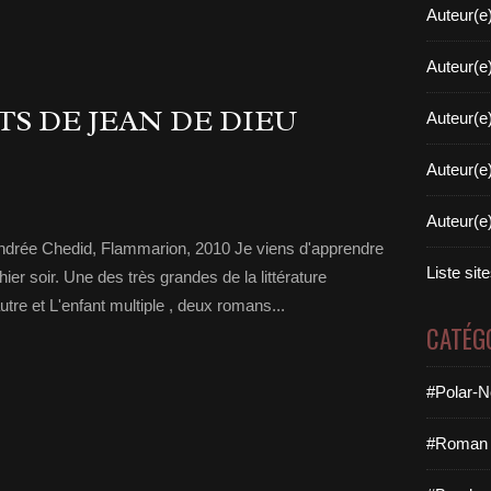
Auteur(e
Auteur(e
S DE JEAN DE DIEU
Auteur(e
Auteur(e
Auteur(e
ndrée Chedid, Flammarion, 2010 Je viens d'apprendre
Liste sit
er soir. Une des très grandes de la littérature
utre et L'enfant multiple , deux romans...
CATÉG
#Polar-N
#Roman 