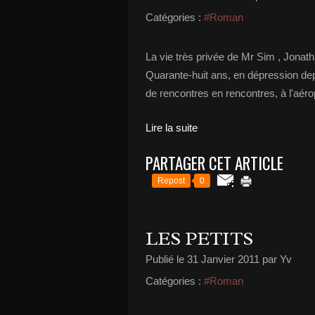
Catégories :
#Roman
La vie très privée de Mr Sim , Jonat
Quarante-huit ans, en dépression depui
de rencontres en rencontres, à l'aérop
Lire la suite
PARTAGER CET ARTICLE
Repost
0
LES PETITS
Publié le
31 Janvier 2011
par Yv
Catégories :
#Roman