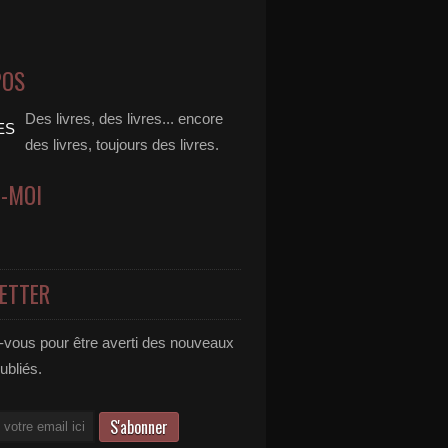
POS
Des livres, des livres... encore
des livres, toujours des livres.
Z-MOI
ETTER
vous pour être averti des nouveaux
publiés.