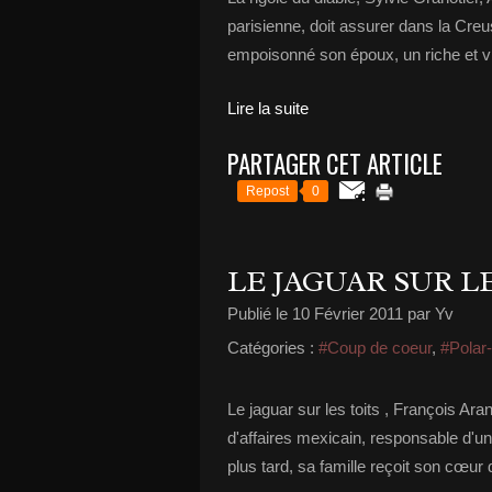
parisienne, doit assurer dans la Cr
empoisonné son époux, un riche et vi
Lire la suite
PARTAGER CET ARTICLE
Repost
0
LE JAGUAR SUR L
Publié le
10 Février 2011
par Yv
Catégories :
#Coup de coeur
,
#Polar
Le jaguar sur les toits , François Ar
d'affaires mexicain, responsable d'u
plus tard, sa famille reçoit son cœur