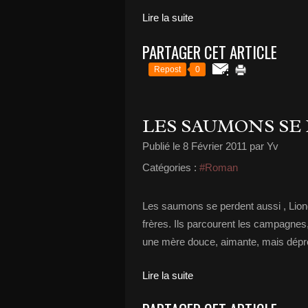
Lire la suite
PARTAGER CET ARTICLE
Repost
0
LES SAUMONS SE
Publié le
8 Février 2011
par Yv
Catégories :
#Roman
Les saumons se perdent aussi , Lione
frères. Ils parcourent les campagnes,
une mère douce, aimante, mais dépress
Lire la suite