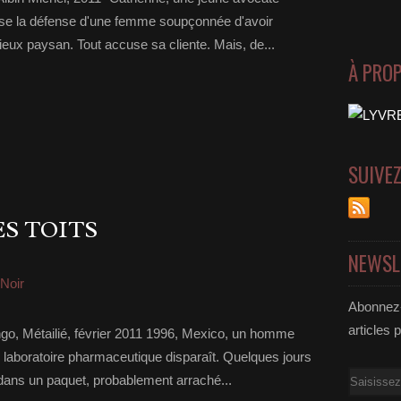
euse la défense d'une femme soupçonnée d'avoir
eux paysan. Tout accuse sa cliente. Mais, de...
À PRO
SUIVE
ES TOITS
NEWSL
-Noir
Abonnez-
articles 
ango, Métailié, février 2011 1996, Mexico, un homme
n laboratoire pharmaceutique disparaît. Quelques jours
Email
 dans un paquet, probablement arraché...