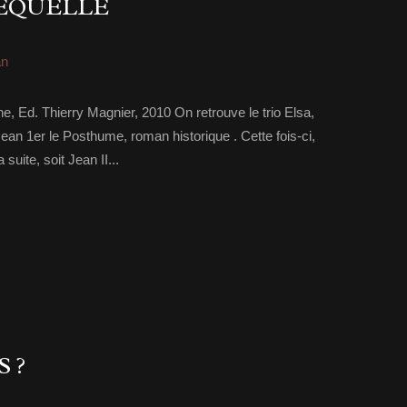
SÉQUELLE
n
ne, Ed. Thierry Magnier, 2010 On retrouve le trio Elsa,
 Jean 1er le Posthume, roman historique . Cette fois-ci,
 suite, soit Jean II...
 ?