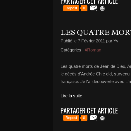
PARTAGER CET ARTICLE
Repost
0
LES QUATRE MORT
Publié le
7 Février 2011
par Yv
Catégories :
#Roman
Les quatre morts de Jean de Dieu, A
le décès d'Andrée Ch e did, survenu hi
française. Je l'ai découverte avec L'a
Lire la suite
PARTAGER CET ARTICLE
Repost
0