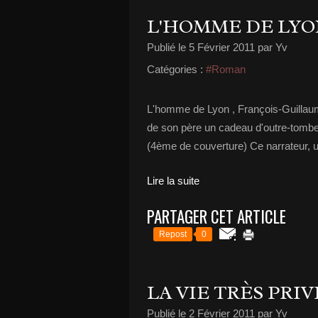
L'HOMME DE LY
Publié le
5 Février 2011
par Yv
Catégories :
#Roman
L'homme de Lyon , François-Guillaume
de son père un cadeau d'outre-tombe,
(4ème de couverture) Ce narrateur, un 
Lire la suite
PARTAGER CET ARTICLE
Repost
0
LA VIE TRÈS PRI
Publié le
2 Février 2011
par Yv