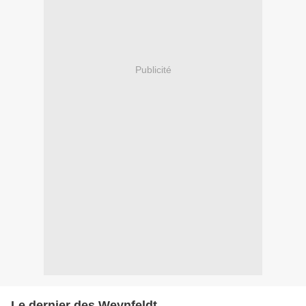
Publicité
Le dernier des Weynfeldt