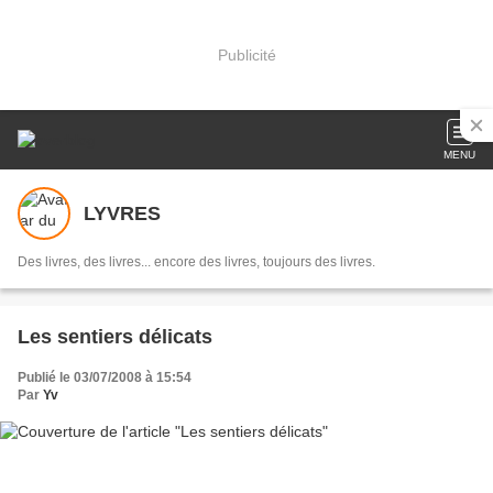
Publicité
MENU
LYVRES
Des livres, des livres... encore des livres, toujours des livres.
Les sentiers délicats
Publié le 03/07/2008 à 15:54
Par
Yv