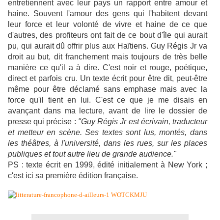
entretiennent avec leur pays un rapport entre amour et
haine. Souvent l'amour des gens qui l'habitent devant
leur force et leur volonté de vivre et haine de ce que
d'autres, des profiteurs ont fait de ce bout d'île qui aurait
pu, qui aurait dû offrir plus aux Haïtiens. Guy Régis Jr va
droit au but, dit franchement mais toujours de très belle
manière ce qu'il a à dire. C'est noir et rouge, poétique,
direct et parfois cru. Un texte écrit pour être dit, peut-être
même pour être déclamé sans emphase mais avec la
force qu'il tient en lui. C'est ce que je me disais en
avançant dans ma lecture, avant de lire le dossier de
presse qui précise :
"Guy Régis Jr est écrivain, traducteur
et metteur en scène. Ses textes sont lus, montés, dans
les théâtres, à l'université, dans les rues, sur les places
publiques et tout autre lieu de grande audience."
PS : texte écrit en 1999, édité initialement à New York ;
c'est ici sa première édition française.