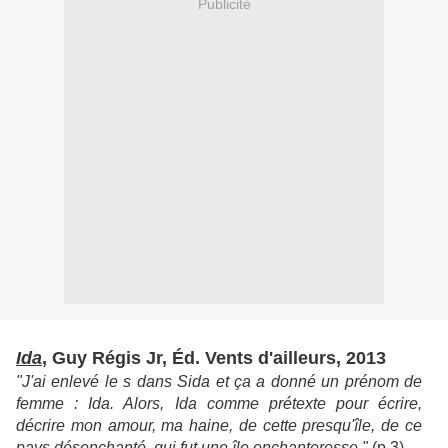
Publicité
Ida
, Guy Régis Jr, Éd. Vents d'ailleurs, 2013
"J'ai enlevé le s dans Sida et ça a donné un prénom de
femme : Ida. Alors, Ida comme prétexte pour écrire,
décrire mon amour, ma haine, de cette presqu'île, de ce
pays désenchanté, qui fut une île enchanteresse."
(p.3)