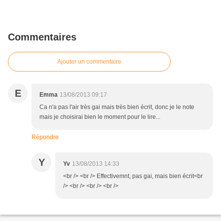
Commentaires
Ajouter un commentaire
E
Emma
13/08/2013 09:17
Ca n'a pas l'air très gai mais très bien écrit, donc je le note
mais je choisirai bien le moment pour le lire...
Répondre
Y
Yv
13/08/2013 14:33
<br /> <br /> Effectivemnt, pas gai, mais bien écrit<br
/> <br /> <br /> <br />