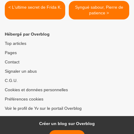
< L'ultime secret de Frida K.
Syngué sabour, Pierre de
patience >
Hébergé par Overblog
Top articles
Pages
Contact
Signaler un abus
C.G.U.
Cookies et données personnelles
Préférences cookies
Voir le profil de Yv sur le portail Overblog
Créer un blog sur Overblog