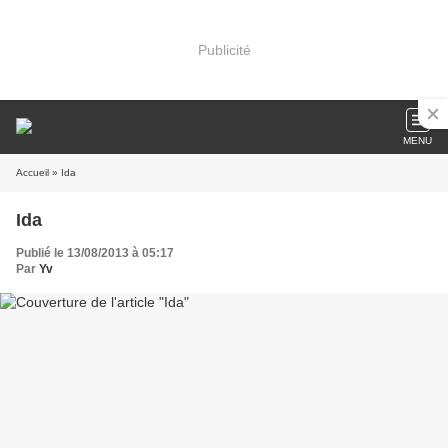
Publicité
MENU
Accueil
» Ida
Ida
Publié le 13/08/2013 à 05:17
Par
Yv