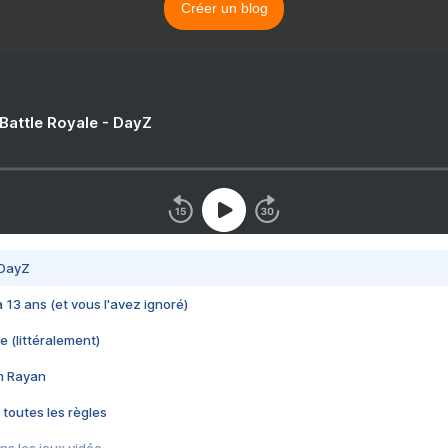
Créer un blog
 Battle Royale - DayZ
 DayZ
 a 13 ans (et vous l'avez ignoré)
e (littéralement)
im Rayan
 toutes les règles