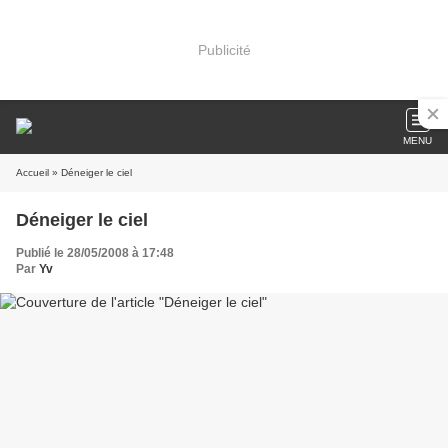
Publicité
MENU
Accueil
» Déneiger le ciel
Déneiger le ciel
Publié le 28/05/2008 à 17:48
Par
Yv