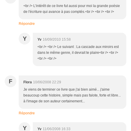
<br /> L'intérêt de ce livre fut aussi pour moi la grande poésie
de l'écriture qui avance à pas comptés.<br /> <br /> <br />
Répondre
Y
Yv
16/09/2010 15:58
<br /> <br /> Le suivant : La cascade aux miroirs est
dans le même genre, il devrait te plaire<br /> <br />
<br /> <br />
F
Flora
10/06/2008 22:29
Je viens de terminer ce livre que j'ai bien aimé... j'aime
beaucoup cette histoire, simple mais pas falote, forte et libre...
à l'image de son auteur certainement...
Répondre
Y
Yv
11/06/2008 16:33