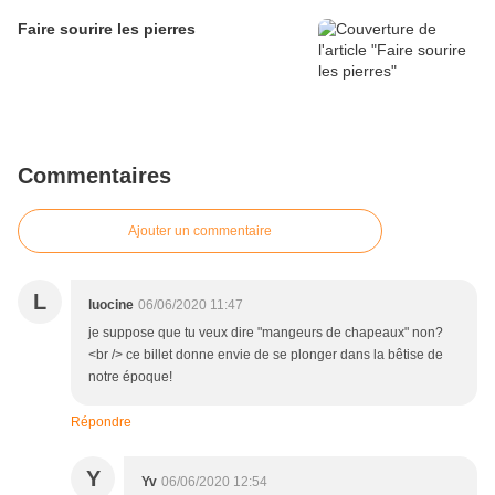
Faire sourire les pierres
Commentaires
Ajouter un commentaire
L
luocine
06/06/2020 11:47
je suppose que tu veux dire "mangeurs de chapeaux" non?
<br /> ce billet donne envie de se plonger dans la bêtise de
notre époque!
Répondre
Y
Yv
06/06/2020 12:54