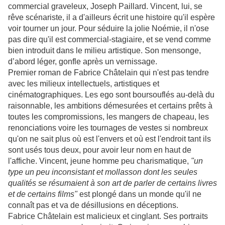
commercial graveleux, Joseph Paillard. Vincent, lui, se
rêve scénariste, il a d'ailleurs écrit une histoire qu'il espère
voir tourner un jour. Pour séduire la jolie Noémie, il n'ose
pas dire qu'il est commercial-stagiaire, et se vend comme
bien introduit dans le milieu artistique. Son mensonge,
d’abord léger, gonfle après un vernissage.
Premier roman de Fabrice Châtelain qui n'est pas tendre
avec les milieux intellectuels, artistiques et
cinématographiques. Les ego sont boursouflés au-delà du
raisonnable, les ambitions démesurées et certains prêts à
toutes les compromissions, les mangers de chapeau, les
renonciations voire les tournages de vestes si nombreux
qu'on ne sait plus où est l'envers et où est l'endroit tant ils
sont usés tous deux, pour avoir leur nom en haut de
l'affiche. Vincent, jeune homme peu charismatique,
"un
type un peu inconsistant et mollasson dont les seules
qualités se résumaient à son art de parler de certains livres
et de certains films"
est plongé dans un monde qu'il ne
connaît pas et va de désillusions en déceptions.
Fabrice Châtelain est malicieux et cinglant. Ses portraits