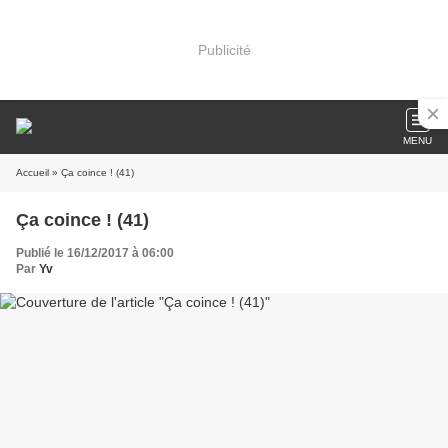
Publicité
MENU
Accueil
» Ça coince ! (41)
Ça coince ! (41)
Publié le 16/12/2017 à 06:00
Par
Yv