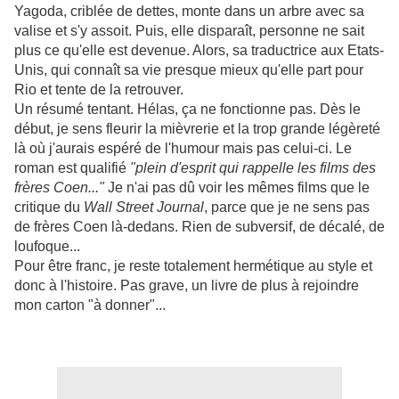
Yagoda, criblée de dettes, monte dans un arbre avec sa
valise et s'y assoit. Puis, elle disparaît, personne ne sait
plus ce qu'elle est devenue. Alors, sa traductrice aux Etats-
Unis, qui connaît sa vie presque mieux qu'elle part pour
Rio et tente de la retrouver.
Un résumé tentant. Hélas, ça ne fonctionne pas. Dès le
début, je sens fleurir la mièvrerie et la trop grande légèreté
là où j'aurais espéré de l'humour mais pas celui-ci. Le
roman est qualifié
"plein d'esprit qui rappelle les films des
frères Coen..."
Je n'ai pas dû voir les mêmes films que le
critique du
Wall Street Journal
, parce que je ne sens pas
de frères Coen là-dedans. Rien de subversif, de décalé, de
loufoque...
Pour être franc, je reste totalement hermétique au style et
donc à l'histoire. Pas grave, un livre de plus à rejoindre
mon carton "à donner"...