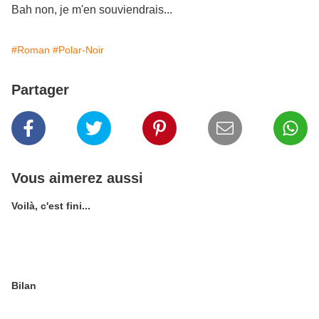
Bah non, je m'en souviendrais...
#Roman
#Polar-Noir
Partager
Vous aimerez aussi
Voilà, c'est fini...
Bilan