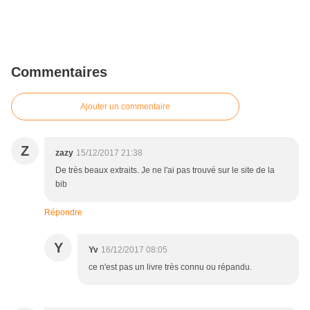
Commentaires
Ajouter un commentaire
Z
zazy
15/12/2017 21:38
De très beaux extraits. Je ne l'ai pas trouvé sur le site de la
bib
Répondre
Y
Yv
16/12/2017 08:05
ce n'est pas un livre très connu ou répandu.