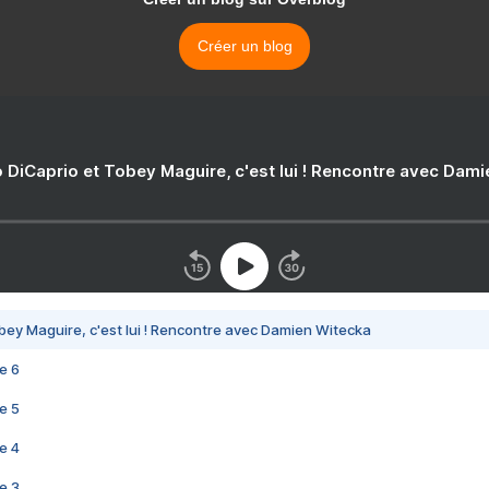
Créer un blog
 DiCaprio et Tobey Maguire, c'est lui ! Rencontre avec Dam
bey Maguire, c'est lui ! Rencontre avec Damien Witecka
e 6
e 5
e 4
e 3