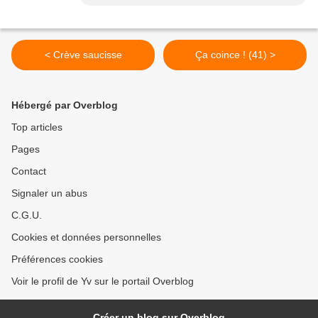
< Crève saucisse
Ça coince ! (41) >
Hébergé par Overblog
Top articles
Pages
Contact
Signaler un abus
C.G.U.
Cookies et données personnelles
Préférences cookies
Voir le profil de Yv sur le portail Overblog
Créer un blog sur Overblog