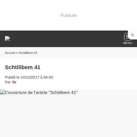
Publicité
MENU
Accueil
» Schtilibem 41
Schtilibem 41
Publié le 14/12/2017 à 06:00
Par
Yv