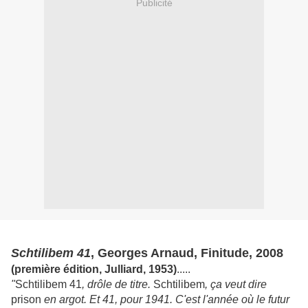
Publicité
Schtilibem 41
, Georges Arnaud, Finitude, 2008
(première édition, Julliard, 1953)
.....
"
Schtilibem 41
, drôle de titre.
Schtilibem
, ça veut dire
prison
en argot. Et 41, pour 1941. C'est l'année où le futur