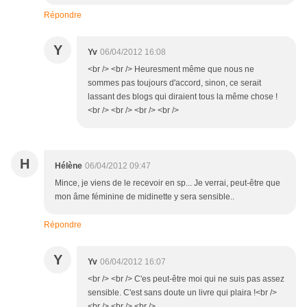
Répondre
Y
Yv
06/04/2012 16:08
<br /> <br /> Heuresment même que nous ne
sommes pas toujours d'accord, sinon, ce serait
lassant des blogs qui diraient tous la même chose !
<br /> <br /> <br /> <br />
H
Hélène
06/04/2012 09:47
Mince, je viens de le recevoir en sp... Je verrai, peut-être que
mon âme féminine de midinette y sera sensible..
Répondre
Y
Yv
06/04/2012 16:07
<br /> <br /> C'es peut-être moi qui ne suis pas assez
sensible. C'est sans doute un livre qui plaira !<br />
<br /> <br /> <br />