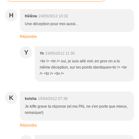
H
Hélène
24/05/2012 10:32
Une déception pour moi aussi...
Répondre
Y
Yv
24/05/2012 11:30
<br /> <br /> oui, je suis allé voir, en gros on a la
même déception, sur les points identiques<br /> <br
/> <br /> <br />
K
keisha
15/04/2012 07:38
Je kiffe grave ta réponse (et ma PAL ne s'en porte que mieux,
remarque!)
Répondre