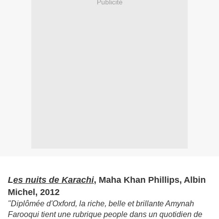
Publicité
L
es nuits de Karachi
, Maha Khan Phillips, Albin
Michel, 2012
"Diplômée d'Oxford, la riche, belle et brillante Amynah
Farooqui tient une rubrique people dans un quotidien de