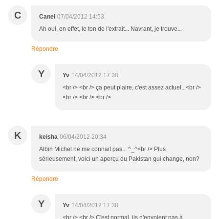
C
Canel
07/04/2012 14:53
Ah oui, en effet, le ton de l'extrait... Navrant, je trouve...
Répondre
Y
Yv
14/04/2012 17:38
<br /> <br /> ça peut plaire, c'est assez actuel...<br />
<br /> <br /> <br />
K
keisha
06/04/2012 20:34
Albin Michel ne me connait pas... ^_^<br /> Plus
sérieusement, voici un aperçu du Pakistan qui change, non?
Répondre
Y
Yv
14/04/2012 17:38
<br /> <br /> C'est normal, ils n'envoient pas à