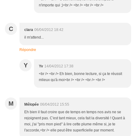
n'importe qui ;)<br /> <br /> <br /> <br />
C
clara
06/04/2012 18:42
il m'attend...
Répondre
Y
Yv
14/04/2012 17:38
<br /> <br /> Eh bien, bonne lecture, si ça te réussit
mlieux qu'à moi<br /> <br /> <br /> <br />
M
Mélopée
06/04/2012 15:55
Eh bien il faut croire que de temps en temps nos avis ne se
rejoignent pas. C'est tant mieux, cela fait la diversité ! Quant à
moi, j'ai "pris mon pied" à lire cette plume même si, je te
l'accorde,<br /> elle peut être superficielle par moment.