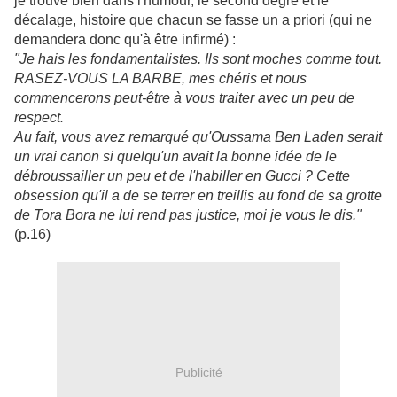
je trouve bien dans l'humour, le second degré et le
décalage, histoire que chacun se fasse un a priori (qui ne
demandera donc qu'à être infirmé) :
"Je hais les fondamentalistes. Ils sont moches comme tout.
RASEZ-VOUS LA BARBE, mes chéris et nous
commencerons peut-être à vous traiter avec un peu de
respect.
Au fait, vous avez remarqué qu'Oussama Ben Laden serait
un vrai canon si quelqu'un avait la bonne idée de le
débroussailler un peu et de l'habiller en Gucci ? Cette
obsession qu'il a de se terrer en treillis au fond de sa grotte
de Tora Bora ne lui rend pas justice, moi je vous le dis."
(p.16)
Publicité