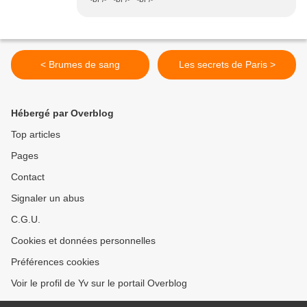
< Brumes de sang
Les secrets de Paris >
Hébergé par Overblog
Top articles
Pages
Contact
Signaler un abus
C.G.U.
Cookies et données personnelles
Préférences cookies
Voir le profil de Yv sur le portail Overblog