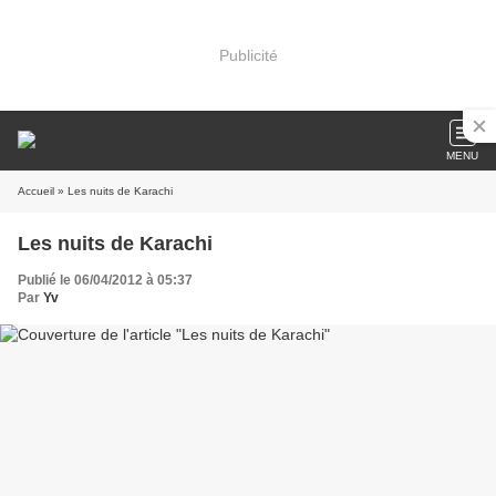
Publicité
MENU
Accueil
» Les nuits de Karachi
Les nuits de Karachi
Publié le 06/04/2012 à 05:37
Par
Yv