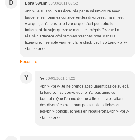
D
Dona Swann
30/03/2011 08:52
<br /> Je suis toujours écœurée par la désinvolture avec
laquelle les hommes considèrent les divorcées, mais il est
vrai que je n'ai pas lu le livre et que c'est peut-être le
traitement du sujet qui<br /> mérite ce mépris ?<br /> La
réalité du divorce côté femmes n'est pas rose, dans la
littérature, il semble vraiment faire chicklit et frivolLand.<br />
<br /> <br />
Répondre
Y
Yv
30/03/2011 14:22
<br /> <br /> Je ne prends absolument pas ce sujet à
la légère, il se trouve que je n'ai pas aimé ce
bouquin. Que l'on me donne à lire un livre traitant
des divorcées n'alignant pas tous les clichés et
les<br /> poncifs, et nous en reparlerons.<br /> <br />
<br /> <br />