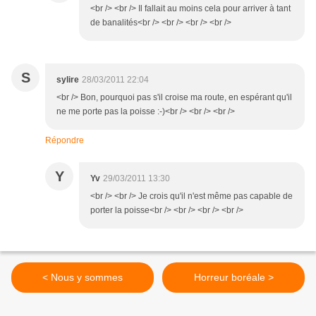
<br /> <br /> Il fallait au moins cela pour arriver à tant
de banalités<br /> <br /> <br /> <br />
S
sylire
28/03/2011 22:04
<br /> Bon, pourquoi pas s'il croise ma route, en espérant qu'il
ne me porte pas la poisse :-)<br /> <br /> <br />
Répondre
Y
Yv
29/03/2011 13:30
<br /> <br /> Je crois qu'il n'est même pas capable de
porter la poisse<br /> <br /> <br /> <br />
< Nous y sommes
Horreur boréale >