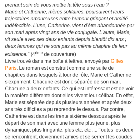
prenant soin de vous mettre la tête sous l'eau ?
Marie et Catherine, mères solitaires, poursuivent leurs
trajectoires amoureuses entre humour grinçant et amitié
indéfectible. L'une, Catherine, vient d'être abandonnée par
son mari après vingt ans de vie conjugale. L'autre, Marie,
vit seule avec ses deux enfants depuis bientôt dix ans ;
deux femmes qui ne sont pas au même chapitre de leur
ème
existence."
(4
de couverture)
Livre trouvé dans ma boîte à lettres, envoyé par
Gilles
Paris
. Le roman est construit comme une suite de
chapitres dans lesquels à tour de rôle, Marie et Catherine
s'expriment. Chacune est donc séparée de son mari.
Chacune a deux enfants. Ce qui est intéressant est de voir
la manière différente dont elles vivent leur célibat. En effet,
Marie est séparée depuis plusieurs années et après deux
ans très difficiles a pu reprendre le dessus. Par contre,
Catherine est dans les trente sixième dessous après le
départ de son mari avec une femme plus jeune, plus
dynamique, plus fringante, plus etc, etc .... Toutes les deux
se rencontrent, deviennent amies et se serrent les coudes