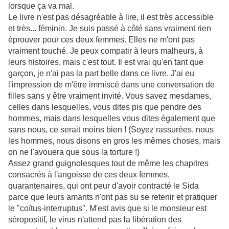
lorsque ça va mal.
Le livre n'est pas désagréable à lire, il est très accessible
et très... féminin. Je suis passé à côté sans vraiment rien
éprouver pour ces deux femmes. Elles ne m'ont pas
vraiment touché. Je peux compatir à leurs malheurs, à
leurs histoires, mais c'est tout. Il est vrai qu'en tant que
garçon, je n'ai pas la part belle dans ce livre. J'ai eu
l'impression de m'être immiscé dans une conversation de
filles sans y être vraiment invité. Vous savez mesdames,
celles dans lesquelles, vous dites pis que pendre des
hommes, mais dans lesquelles vous dites également que
sans nous, ce serait moins bien ! (Soyez rassurées, nous
les hommes, nous disons en gros les mêmes choses, mais
on ne l'avouera que sous la torture !)
Assez grand guignolesques tout de même les chapitres
consacrés à l'angoisse de ces deux femmes,
quarantenaires, qui ont peur d'avoir contracté le Sida
parce que leurs amants n'ont pas su se retenir et pratiquer
le "coïtus-interruptus". M'est avis que si le monsieur est
séropositif, le virus n'attend pas la libération des