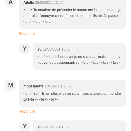
A
Aifelle
29/03/2011 13:17
<br /> Ta manière de présenter le roman me fait penser que je
pourrais m'ennuyer considérablement en le lisant. Je passe ..
<br /> <br /> <br />
Répondre
Y
Yv
29/03/2011 13:33
<br /> <br /> S'ennuyer je ne sais pas, mais ne rien y
trouver de passionnant, sûr.<br /> <br /> <br /> <br />
M
moustafette
28/03/2011 23:20
<br /> Bof... Et en plus elles se sont mises à deux pour pondre
ça !<br /> <br /> <br />
Répondre
Y
Yv
29/03/2011 13:30