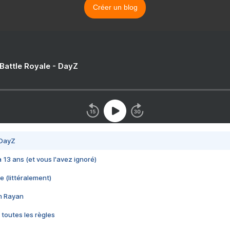
Créer un blog
 Battle Royale - DayZ
 DayZ
 a 13 ans (et vous l'avez ignoré)
e (littéralement)
im Rayan
 toutes les règles