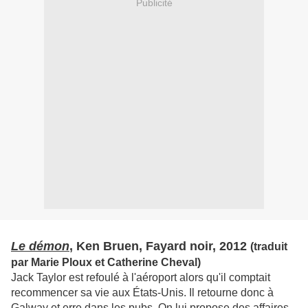
Publicité
Le démon
, Ken Bruen, Fayard noir, 2012
(traduit
par Marie Ploux et Catherine Cheval)
Jack Taylor est refoulé à l'aéroport alors qu'il comptait
recommencer sa vie aux États-Unis. Il retourne donc à
Galway et erre dans les pubs. On lui propose des affaires