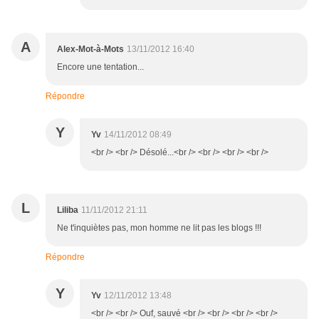
A
Alex-Mot-à-Mots
13/11/2012 16:40
Encore une tentation...
Répondre
Y
Yv
14/11/2012 08:49
<br /> <br /> Désolé...<br /> <br /> <br /> <br />
L
Liliba
11/11/2012 21:11
Ne t'inquiètes pas, mon homme ne lit pas les blogs !!!
Répondre
Y
Yv
12/11/2012 13:48
<br /> <br /> Ouf, sauvé <br /> <br /> <br /> <br />