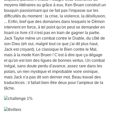
moyens littéraires ou grâce à eux, Ken Bruen construit un
bouquin passionnant qui ne fait pas l'impasse sur les
difficultés du moment : la crise, la violence, la désillusion,
... Enfin, bref que des domaines dans lesquels le Démon
intervient en force, à tel point qu'on peut se demander en
lisant ce livre s'il n'est pas en train de gagner la partie.
Jack Taylor mène un combat contre le Diable, du côté de
son Dieu (eh oui, malgré tout ce que j'ai dit plus haut,
Jack est croyant). Le classique le Bien contre le Mal,
mais à la mode Ken Bruen ! C'est à dire que ça dégage
et qu'on est loin des ligues de bonnes vertus. Un combat
inégal, sans doute perdu d'avance, assez rare dans les
polars, un rien mystique et improbable voire onirique,
mais Jack n'a pas dit son dernier mot. Beau travail des
traductrices : il fallait bien être deux pour l'ampleur de la
tâche.