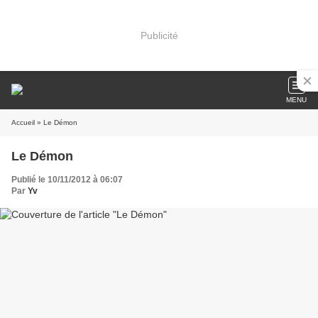
Publicité
MENU
Accueil
» Le Démon
Le Démon
Publié le 10/11/2012 à 06:07
Par
Yv