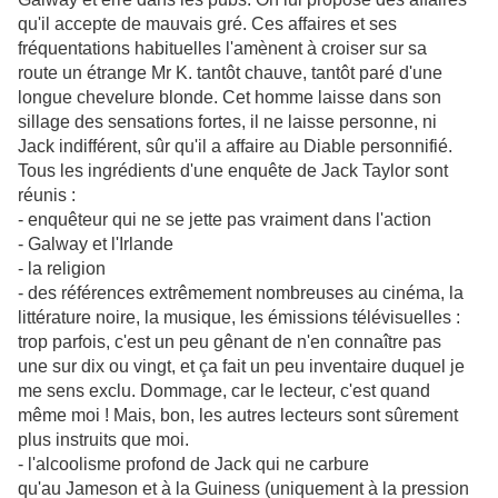
qu'il accepte de mauvais gré. Ces affaires et ses
fréquentations habituelles l'amènent à croiser sur sa
route un étrange Mr K. tantôt chauve, tantôt paré d'une
longue chevelure blonde. Cet homme laisse dans son
sillage des sensations fortes, il ne laisse personne, ni
Jack indifférent, sûr qu'il a affaire au Diable personnifié.
Tous les ingrédients d'une enquête de Jack Taylor sont
réunis :
- enquêteur qui ne se jette pas vraiment dans l'action
- Galway et l'Irlande
- la religion
- des références extrêmement nombreuses au cinéma, la
littérature noire, la musique, les émissions télévisuelles :
trop parfois, c'est un peu gênant de n'en connaître pas
une sur dix ou vingt, et ça fait un peu inventaire duquel je
me sens exclu. Dommage, car le lecteur, c'est quand
même moi ! Mais, bon, les autres lecteurs sont sûrement
plus instruits que moi.
- l'alcoolisme profond de Jack qui ne carbure
qu'au Jameson et à la Guiness (uniquement à la pression