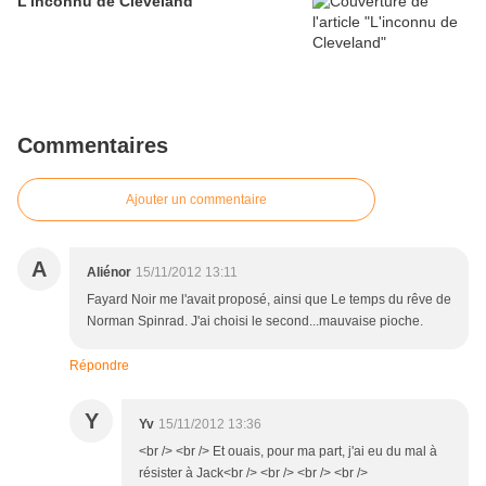
L'inconnu de Cleveland
Commentaires
Ajouter un commentaire
A
Aliénor
15/11/2012 13:11
Fayard Noir me l'avait proposé, ainsi que Le temps du rêve de
Norman Spinrad. J'ai choisi le second...mauvaise pioche.
Répondre
Y
Yv
15/11/2012 13:36
<br /> <br /> Et ouais, pour ma part, j'ai eu du mal à
résister à Jack<br /> <br /> <br /> <br />