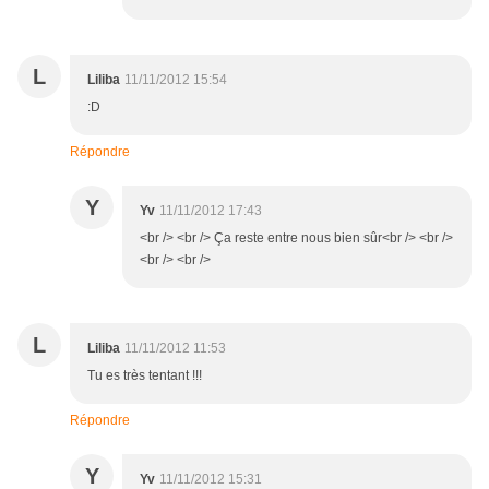
L
Liliba
11/11/2012 15:54
:D
Répondre
Y
Yv
11/11/2012 17:43
<br /> <br /> Ça reste entre nous bien sûr<br /> <br />
<br /> <br />
L
Liliba
11/11/2012 11:53
Tu es très tentant !!!
Répondre
Y
Yv
11/11/2012 15:31