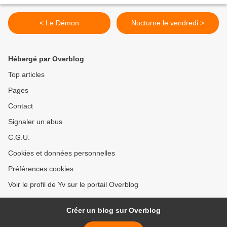
< Le Démon
Nocturne le vendredi >
Hébergé par Overblog
Top articles
Pages
Contact
Signaler un abus
C.G.U.
Cookies et données personnelles
Préférences cookies
Voir le profil de Yv sur le portail Overblog
Créer un blog sur Overblog