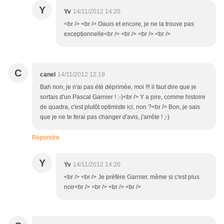
Y
Yv
14/11/2012 14:20
<br /> <br /> Oauis et encore, je ne la trouve pas
exceptionnelle<br /> <br /> <br /> <br />
C
canel
14/11/2012 12:19
Bah non, je n'ai pas été déprimée, moi !!! il faut dire que je
sortais d'un Pascal Garnier ! :-)<br /> Y a pire, comme histoire
de quadra, c'est plutôt optimiste ici, non ?<br /> Bon, je sais
que je ne te ferai pas changer d'avis, j'arrête ! ;-)
Répondre
Y
Yv
14/11/2012 14:20
<br /> <br /> Je préfère Garnier, même si c'est plus
noir<br /> <br /> <br /> <br />