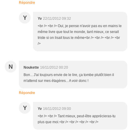
Répondre
Y
Yv
22/11/2012 09:32
<br /> <br /> Oui, je pense n'avoir pas eu en mains le
même livre que tout le monde, tant mieux, ce serait
triste si on lisait tous le même<br /> <br /> <br /> <br
/>
N
Noukette
16/11/2012 00:20
Bon... J'ai toujours envie de le lire, ça tombe plutôt bien il
m'attend sur mes étagères... A voir donc !
Répondre
Y
Yv
16/11/2012 09:00
<br /> <br /> Tant mieux, peut-être apprécieras-tu
plus que moi.<br /> <br /> <br /> <br />