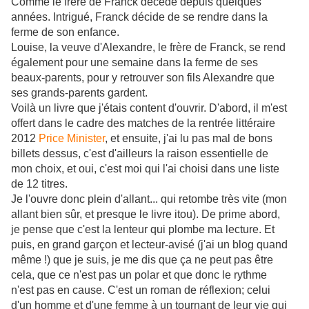
Comme le frère de Franck décédé depuis quelques
années. Intrigué, Franck décide de se rendre dans la
ferme de son enfance.
Louise, la veuve d'Alexandre, le frère de Franck, se rend
également pour une semaine dans la ferme de ses
beaux-parents, pour y retrouver son fils Alexandre que
ses grands-parents gardent.
Voilà un livre que j'étais content d'ouvrir. D'abord, il m'est
offert dans le cadre des matches de la rentrée littéraire
2012
Price Minister
, et ensuite, j'ai lu pas mal de bons
billets dessus, c'est d'ailleurs la raison essentielle de
mon choix, et oui, c'est moi qui l'ai choisi dans une liste
de 12 titres.
Je l'ouvre donc plein d'allant... qui retombe très vite (mon
allant bien sûr, et presque le livre itou). De prime abord,
je pense que c'est la lenteur qui plombe ma lecture. Et
puis, en grand garçon et lecteur-avisé (j'ai un blog quand
même !) que je suis, je me dis que ça ne peut pas être
cela, que ce n'est pas un polar et que donc le rythme
n'est pas en cause. C'est un roman de réflexion; celui
d'un homme et d'une femme à un tournant de leur vie qui