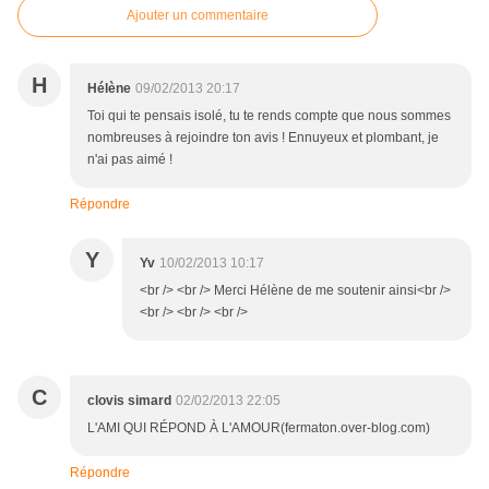
Ajouter un commentaire
H
Hélène
09/02/2013 20:17
Toi qui te pensais isolé, tu te rends compte que nous sommes
nombreuses à rejoindre ton avis ! Ennuyeux et plombant, je
n'ai pas aimé !
Répondre
Y
Yv
10/02/2013 10:17
<br /> <br /> Merci Hélène de me soutenir ainsi<br />
<br /> <br /> <br />
C
clovis simard
02/02/2013 22:05
L'AMI QUI RÉPOND À L'AMOUR(fermaton.over-blog.com)
Répondre