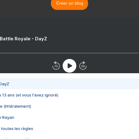
Créer un blog
 Battle Royale - DayZ
 DayZ
 a 13 ans (et vous l'avez ignoré)
e (littéralement)
im Rayan
 toutes les règles