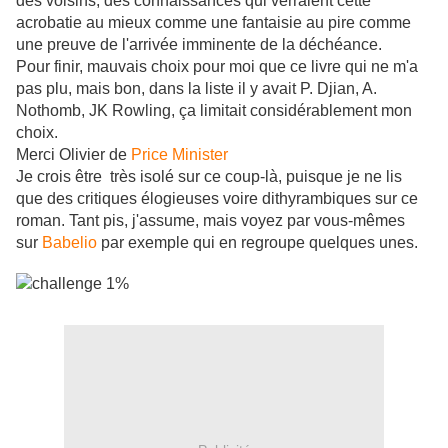
des voisins, des connaissances qui verraient cette
acrobatie au mieux comme une fantaisie au pire comme
une preuve de l'arrivée imminente de la déchéance.
Pour finir, mauvais choix pour moi que ce livre qui ne m'a
pas plu, mais bon, dans la liste il y avait P. Djian, A.
Nothomb, JK Rowling, ça limitait considérablement mon
choix.
Merci Olivier de
Price Minister
Je crois être très isolé sur ce coup-là, puisque je ne lis
que des critiques élogieuses voire dithyrambiques sur ce
roman. Tant pis, j'assume, mais voyez par vous-mêmes
sur
Babelio
par exemple qui en regroupe quelques unes.