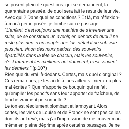
se posent plein de questions, qui se demandent, la
quarantaine passée, de quoi sera fait le reste de leur vie.
Avec qui ? Dans quelles conditions ? Et là, ma réflexion-
à-moi à peine posée, je tombe sur ce passage :
"L'enfant, c'est toujours une manière de s'inventer une
suite, de se construire un avenir, en dehors de quoi il ne
reste plus rien, d'un couple une fois défait il ne subsiste
plus rien, sinon des murs parfois, des souvenirs
éparpillés dans la tête de chacun, mais les souvenirs,
c'est rarement les meilleurs qui dominent, c'est souvent
les derniers."
(p.107)
Rien que du vrai là-dedans. Certes, mais quoi d'original ?
Ces remarques, je les ai déjà lues ailleurs, mieux ou plus
mal écrites ? Que m'apporte ce bouquin qui ne fait
qu'empiler les poncifs sans leur apporter de fraîcheur, de
touche vraiment personnelle ?
Le ton est résolument plombant et larmoyant. Alors,
certes, les vies de Louise et de Franck ne sont pas celles
dont ils ont rêvé, mais j'ai l'impression de me trouver moi-
même en pleine déprime après certains passages. Je ne