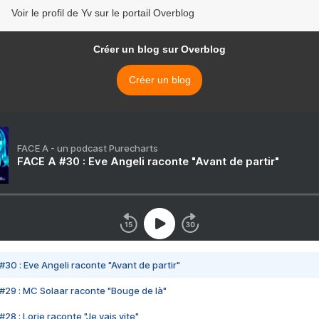
Voir le profil de Yv sur le portail Overblog
Créer un blog sur Overblog
Créer un blog
FACE A - un podcast Purecharts
FACE A #30 : Eve Angeli raconte "Avant de partir"
#30 : Eve Angeli raconte "Avant de partir"
#29 : MC Solaar raconte "Bouge de là"
28 : Lorie raconte "Je vais vite"