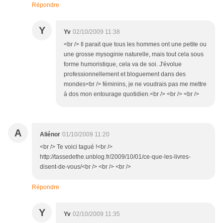
Répondre
Y
Yv
02/10/2009 11:38
<br /> Il parait que tous les hommes ont une petite ou
une grosse mysoginie naturelle, mais tout cela sous
forme humoristique, cela va de soi. J'évolue
professionnellement et bloguement dans des
mondes<br /> féminins, je ne voudrais pas me mettre
à dos mon entourage quotidien.<br /> <br /> <br />
A
Aliénor
01/10/2009 11:20
<br /> Te voici tagué !<br />
http://tassedethe.unblog.fr/2009/10/01/ce-que-les-livres-
disent-de-vous/<br /> <br /> <br />
Répondre
Y
Yv
02/10/2009 11:35