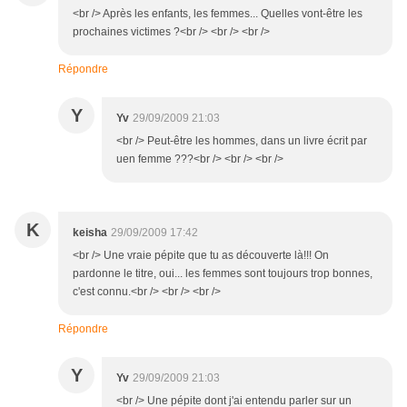
<br /> Après les enfants, les femmes... Quelles vont-être les
prochaines victimes ?<br /> <br /> <br />
Répondre
Y
Yv
29/09/2009 21:03
<br /> Peut-être les hommes, dans un livre écrit par
uen femme ???<br /> <br /> <br />
K
keisha
29/09/2009 17:42
<br /> Une vraie pépite que tu as découverte là!!! On
pardonne le titre, oui... les femmes sont toujours trop bonnes,
c'est connu.<br /> <br /> <br />
Répondre
Y
Yv
29/09/2009 21:03
<br /> Une pépite dont j'ai entendu parler sur un