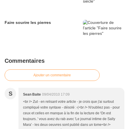
Faire sourire les pierres
Commentaires
Ajouter un commentaire
S
Sean Baite
09/04/2010 17:09
<br /> Zut - en relisant votre article - je crois que j'ai surtout
compliqué votre syntaxe - désolé :-(<br /> N'oubliez pas - pour
ceux et celles en manque à la fin de la lecture de 'On est
toujours..' vous avez du rab avec 'Le journal intime de Sally
Mara' - les deux oeuvres sont publié dans un tome<br />