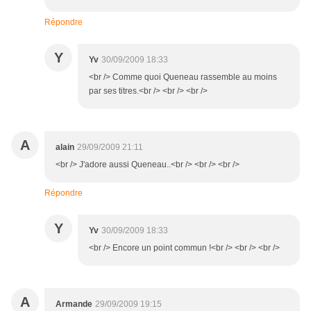
Répondre
Y
Yv
30/09/2009 18:33
<br /> Comme quoi Queneau rassemble au moins
par ses titres.<br /> <br /> <br />
A
alain
29/09/2009 21:11
<br /> J'adore aussi Queneau..<br /> <br /> <br />
Répondre
Y
Yv
30/09/2009 18:33
<br /> Encore un point commun !<br /> <br /> <br />
A
Armande
29/09/2009 19:15