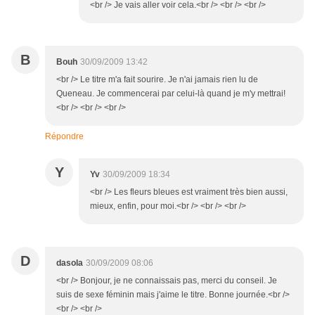
<br /> Je vais aller voir cela.<br /> <br /> <br />
B
Bouh
30/09/2009 13:42
<br /> Le titre m'a fait sourire. Je n'ai jamais rien lu de
Queneau. Je commencerai par celui-là quand je m'y mettrai!
<br /> <br /> <br />
Répondre
Y
Yv
30/09/2009 18:34
<br /> Les fleurs bleues est vraiment très bien aussi,
mieux, enfin, pour moi.<br /> <br /> <br />
D
dasola
30/09/2009 08:06
<br /> Bonjour, je ne connaissais pas, merci du conseil. Je
suis de sexe féminin mais j'aime le titre. Bonne journée.<br />
<br /> <br />