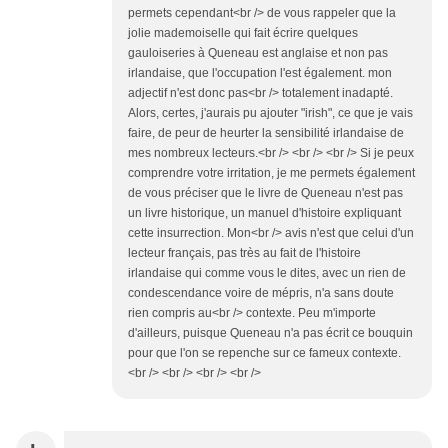
permets cependant<br /> de vous rappeler que la
jolie mademoiselle qui fait écrire quelques
gauloiseries à Queneau est anglaise et non pas
irlandaise, que l'occupation l'est également. mon
adjectif n'est donc pas<br /> totalement inadapté.
Alors, certes, j'aurais pu ajouter "irish", ce que je vais
faire, de peur de heurter la sensibilité irlandaise de
mes nombreux lecteurs.<br /> <br /> <br /> Si je peux
comprendre votre irritation, je me permets également
de vous préciser que le livre de Queneau n'est pas
un livre historique, un manuel d'histoire expliquant
cette insurrection. Mon<br /> avis n'est que celui d'un
lecteur français, pas très au fait de l'histoire
irlandaise qui comme vous le dites, avec un rien de
condescendance voire de mépris, n'a sans doute
rien compris au<br /> contexte. Peu m'importe
d'ailleurs, puisque Queneau n'a pas écrit ce bouquin
pour que l'on se repenche sur ce fameux contexte.
<br /> <br /> <br /> <br />