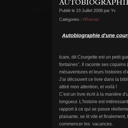
AUTOBIOGRAPHI
Publié le
19 Juillet 2008
par Yv
Catégories :
#Roman
Autobiographie d'une cour
Icare, dit Courgette est un petit g
fontaines". Il raconte ses copains 
mésaventures et leurs histoires d'
J'ai découvert ce livre dans la bib
attiré mon attention, et voilà !
C'est un livre écrit à la manière d
longueur. L'histoire est intéressan
rapport à ce qui se passe réelleme
plaisante, se lit vite et finalement
commencer les vacances.