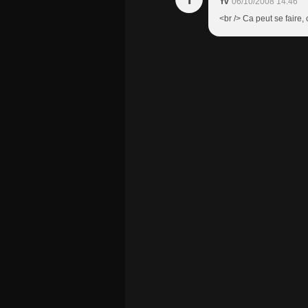
Yv
06/10/2008 14:46
<br /> Ca peut se faire, 