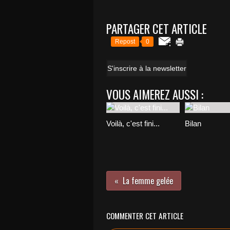
PARTAGER CET ARTICLE
Repost
0
S'inscrire à la newsletter
VOUS AIMEREZ AUSSI :
Voilà, c'est fini...
Bilan
La femme gelée
COMMENTER CET ARTICLE