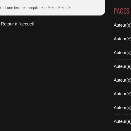
c'est une lecture tranquille.<br /> <br /> <br />
PAGES
Retour à l'accueil
Auteur(e
Auteur(e
Auteur(e
Auteur(e
Auteur(e
Auteur(e
Auteur(e
Auteur(e