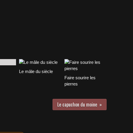
Le mâle du siècle
Faire sourire les
pierres
Le capuchon du moine