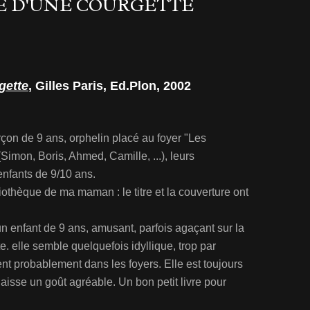
E D'UNE COURGETTE
gette
, Gilles Paris, Ed.Plon, 2002
arçon de 9 ans, orphelin placé au foyer "Les
(Simon, Boris, Ahmed, Camille, ...), leurs
enfants de 9/10 ans.
liothèque de ma maman : le titre et la couverture ont
'un enfant de 9 ans, amusant, parfois agaçant sur la
te. elle semble quelquefois idyllique, trop par
nt probablement dans les foyers. Elle est toujours
, laisse un goût agréable. Un bon petit livre pour