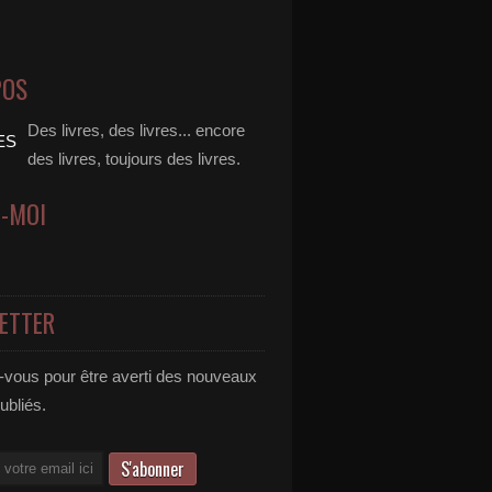
POS
Des livres, des livres... encore
des livres, toujours des livres.
Z-MOI
ETTER
vous pour être averti des nouveaux
publiés.