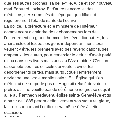
que ses autres proches, sa belle-fille, Alice et son nouveau
mari Édouard Lockroy. Et d'autres encore, et des
médecins, des sommités de l'époque qui diffusent
régulièrement l'état de santé de l'écrivain.
La police, la préfecture et le ministère de l'intérieur
commencent à craindre des débordements lors de
l'enterrement du grand homme : les révolutionnaires, les
anarchistes et les petites gens indépendamment, tous
veulent y être, les premiers avec des revendications, des
drapeaux, les autres, pour remercier le défunt d'avoir parlé
d'eux dans ses livres mais aussi à l'Assemblée. C'est un
casse-tête pour les officiels qui veulent éviter les
débordements certes, mais surtout que l'enterrement
devienne une vraie manifestation. Et l’Église qui s'en
mêle, qui ne supporte pas qu'Hugo ait refusé de voir un
prêtre, qu'il ne veuille pas de cérémonie religieuse et qu'il
aille au Panthéon redevenu église sainte Geneviève et qui
à partir de 1885 perdra définitivement son statut religieux,
la croix surmontant l'édifice sera même ôtée à cette
occasion.