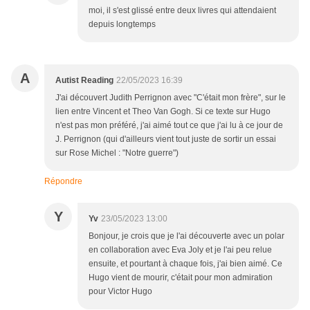
moi, il s'est glissé entre deux livres qui attendaient
depuis longtemps
A
Autist Reading
22/05/2023 16:39
J'ai découvert Judith Perrignon avec "C'était mon frère", sur le
lien entre Vincent et Theo Van Gogh. Si ce texte sur Hugo
n'est pas mon préféré, j'ai aimé tout ce que j'ai lu à ce jour de
J. Perrignon (qui d'ailleurs vient tout juste de sortir un essai
sur Rose Michel : "Notre guerre")
Répondre
Y
Yv
23/05/2023 13:00
Bonjour, je crois que je l'ai découverte avec un polar
en collaboration avec Eva Joly et je l'ai peu relue
ensuite, et pourtant à chaque fois, j'ai bien aimé. Ce
Hugo vient de mourir, c'était pour mon admiration
pour Victor Hugo