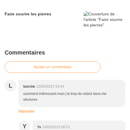
Faire sourire les pierres
Commentaires
Ajouter un commentaire
L
luocine
23/05/2023 19:44
surement intéressant mais j'ai trop de retard dans me
slectures
Répondre
Y
Yv
24/05/2023 06:51