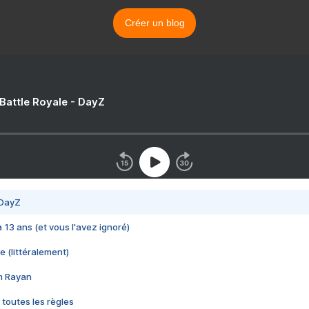
Créer un blog
 Battle Royale - DayZ
 DayZ
 a 13 ans (et vous l'avez ignoré)
e (littéralement)
im Rayan
 toutes les règles