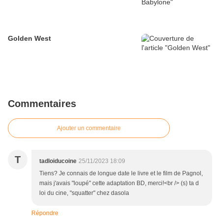
Golden West
Commentaires
Ajouter un commentaire
T
tadloiducoine
25/11/2023 18:09
Tiens? Je connais de longue date le livre et le film de Pagnol,
mais j'avais "loupé" cette adaptation BD, merci!<br /> (s) ta d
loi du cine, "squatter" chez dasola
Répondre