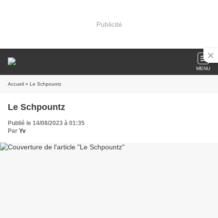
Publicité
MENU
Accueil
» Le Schpountz
Le Schpountz
Publié le 14/08/2023 à 01:35
Par
Yv