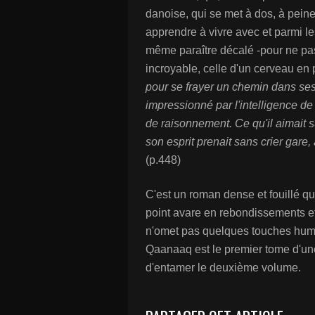
danoise, qui se met à dos, à peine a
apprendre à vivre avec et parmi le
même paraître décalé -pour ne pas 
incroyable, celle d'un cerveau en p
pour se frayer un chemin dans ses
impressionné par l'intelligence de
de raisonnement. Ce qu'il aimait su
son esprit prenait sans crier gare,
(p.448)
C'est un roman dense et fouillé qu
point avare en rebondissements et
n'omet pas quelques touches humori
Qaanaaq est le premier tome d'une 
d'entamer le deuxième volume.