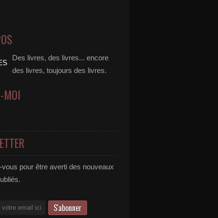
POS
Des livres, des livres... encore
des livres, toujours des livres.
Z-MOI
ETTER
vous pour être averti des nouveaux
publiés.