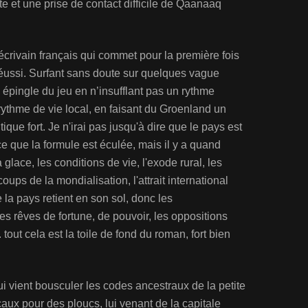
 et une prise de contact difficile de Qaanaaq
rivain français qui commet pour la première fois
 réussi. Surfant sans doute sur quelques vague
n épingle du jeu en n’insufflant pas un rythme
 rythme de vie local, en faisant du Groenland un
que fort. Je n'irai pas jusqu'à dire que le pays est
e que la formule est éculée, mais il y a quand
lace, les conditions de vie, l'exode rural, les
oups de la mondialisation, l'attrait international
 la pays retient en son sol, donc les
es rêves de fortune, de pouvoir, les oppositions
tout cela est la toile de fond du roman, fort bien
ui vient bousculer les codes ancestraux de la petite
locaux pour des ploucs, lui venant de la capitale