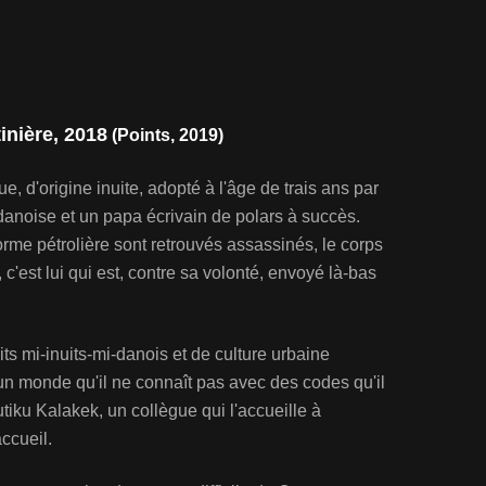
inière, 2018
(Points, 2019)
 d'origine inuite, adopté à l'âge de trais ans par
anoise et un papa écrivain de polars à succès.
rme pétrolière sont retrouvés assassinés, le corps
'est lui qui est, contre sa volonté, envoyé là-bas
s mi-inuits-mi-danois et de culture urbaine
n monde qu'il ne connaît pas avec des codes qu'il
tiku Kalakek, un collègue qui l'accueille à
accueil.