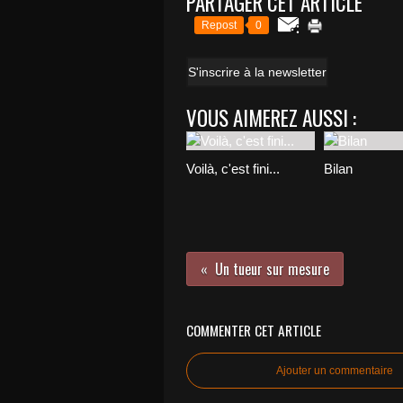
PARTAGER CET ARTICLE
Repost
0
S'inscrire à la newsletter
VOUS AIMEREZ AUSSI :
Voilà, c'est fini...
Bilan
Un tueur sur mesure
COMMENTER CET ARTICLE
Ajouter un commentaire