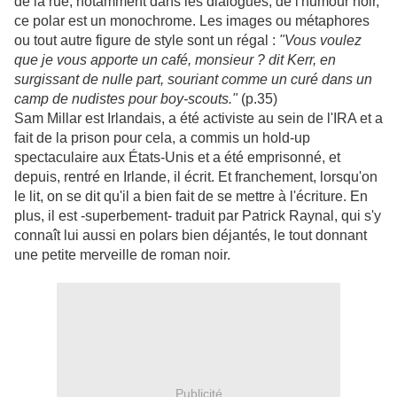
de la rue, notamment dans les dialogues, de l'humour noir,
ce polar est un monochrome. Les images ou métaphores
ou tout autre figure de style sont un régal :
"Vous voulez
que je vous apporte un café, monsieur ? dit Kerr, en
surgissant de nulle part, souriant comme un curé dans un
camp de nudistes pour boy-scouts."
(p.35)
Sam Millar est Irlandais, a été activiste au sein de l'IRA et a
fait de la prison pour cela, a commis un hold-up
spectaculaire aux États-Unis et a été emprisonné, et
depuis, rentré en Irlande, il écrit. Et franchement, lorsqu'on
le lit, on se dit qu'il a bien fait de se mettre à l'écriture. En
plus, il est -superbement- traduit par Patrick Raynal, qui s'y
connaît lui aussi en polars bien déjantés, le tout donnant
une petite merveille de roman noir.
Publicité