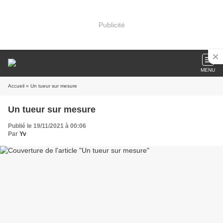
Publicité
MENU
Accueil
» Un tueur sur mesure
Un tueur sur mesure
Publié le 19/11/2021 à 00:06
Par
Yv