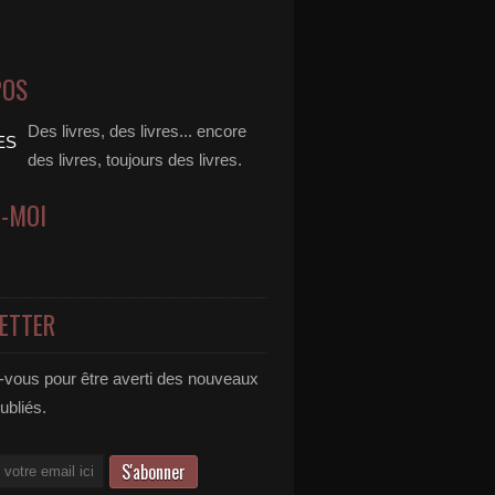
POS
Des livres, des livres... encore
des livres, toujours des livres.
Z-MOI
ETTER
vous pour être averti des nouveaux
publiés.