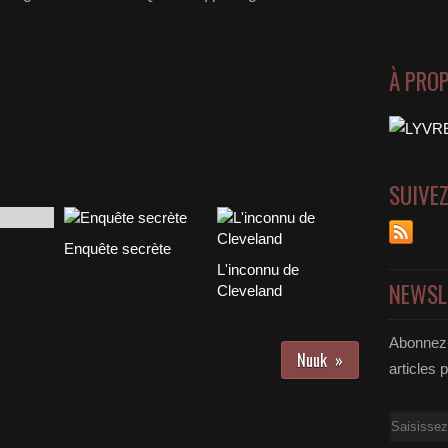
À PRO
SUIVE
Enquête secrète
L'inconnu de
NEWSL
Cleveland
Abonnez-
Nuuk
articles 
Email