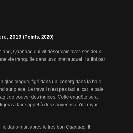
ère, 2019
(Points, 2020)
nland, Qaanaaq qui vit désormais avec ses deux
 vie tranquille dans un climat auquel il a fini par
n glaciologue, figé dans un iceberg dans la baie
 sur place. Le travail n'est pas facile, car la baie
 s'agit de trouver des indices. Cette enquête sera
gera à faire appel à des souvenirs qu'il croyait
ic dano-inuit après le très bon
Qaanaaq
. Il