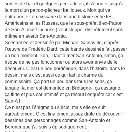
sorties de bar et quelques peccadilles, il s'ennuie jusqu'à
la mort d'un patron-pêcheur belliqueux. Mort qui va
entraîner le commissaire dans une histoire entre les
Américains et les Russes, que le sous-préfet (l'ex-Patron
de San-A, muté lui aussi) veut stopper discrètement sans
même en avertir San-Antonio.
Scénarisée et dessinée par Michaël Sanlaville, d'après
l’œuvre de Frédéric Dard, cette bande dessinée fait passer
un bon moment. Bon, il faut aimer San-Antonio, sinon, ça
risque de ne pas fonctionner ou alors avoir envie de le
découvrir. C'est un peu bordélique, dans l'histoire, dans le
dessin, mais c'est aussi ce qui fait le charme du
commissaire. Ça part un peu dans tous les sens, ça
tangue -la mer est démontée en Bretagne-, ça castagne,
ça flirte et plus car intimité et ça résout l'enquête car c'est
San-A !
Ce n'est pas l'énigme du siècle, mais elle se suit
agréablement. C'est finalement assez drôle de découvrir
dessinés des personnages comme San-Antonio et
Bérurier que j'ai suivis épisodiquement.