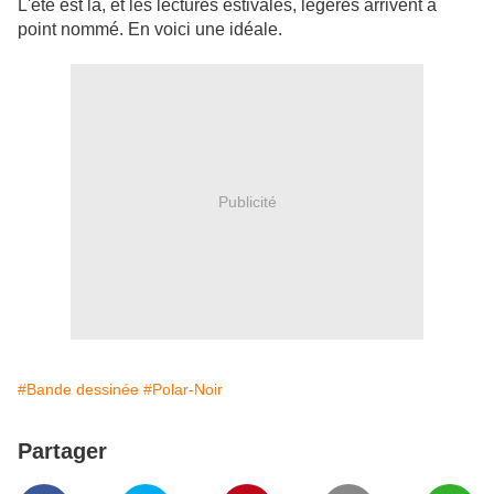
L'été est là, et les lectures estivales, légères arrivent à
point nommé. En voici une idéale.
Publicité
#Bande dessinée
#Polar-Noir
Partager