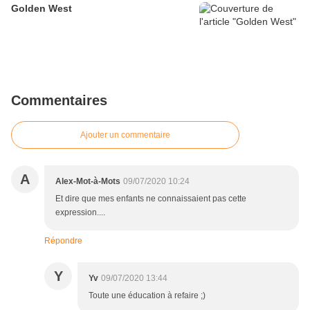
Golden West
Commentaires
Ajouter un commentaire
A
Alex-Mot-à-Mots
09/07/2020 10:24
Et dire que mes enfants ne connaissaient pas cette
expression....
Répondre
Y
Yv
09/07/2020 13:44
Toute une éducation à refaire ;)