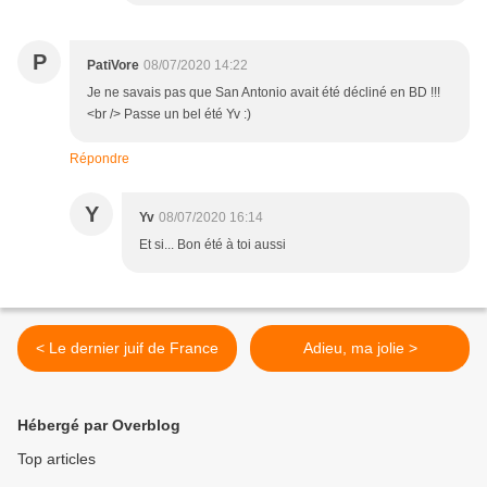
P
PatiVore
08/07/2020 14:22
Je ne savais pas que San Antonio avait été décliné en BD !!!
<br /> Passe un bel été Yv :)
Répondre
Y
Yv
08/07/2020 16:14
Et si... Bon été à toi aussi
< Le dernier juif de France
Adieu, ma jolie >
Hébergé par Overblog
Top articles