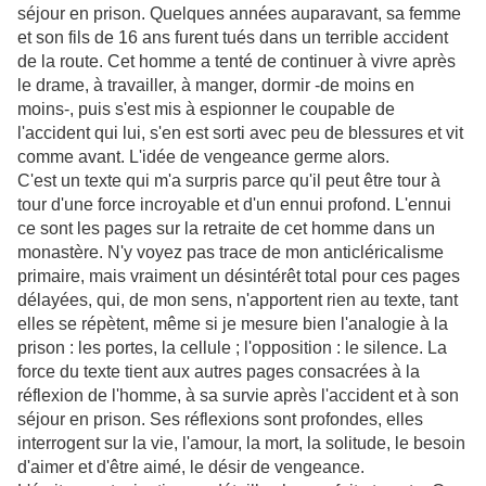
séjour en prison. Quelques années auparavant, sa femme
et son fils de 16 ans furent tués dans un terrible accident
de la route. Cet homme a tenté de continuer à vivre après
le drame, à travailler, à manger, dormir -de moins en
moins-, puis s'est mis à espionner le coupable de
l'accident qui lui, s'en est sorti avec peu de blessures et vit
comme avant. L'idée de vengeance germe alors.
C'est un texte qui m'a surpris parce qu'il peut être tour à
tour d'une force incroyable et d'un ennui profond. L'ennui
ce sont les pages sur la retraite de cet homme dans un
monastère. N'y voyez pas trace de mon anticléricalisme
primaire, mais vraiment un désintérêt total pour ces pages
délayées, qui, de mon sens, n'apportent rien au texte, tant
elles se répètent, même si je mesure bien l'analogie à la
prison : les portes, la cellule ; l'opposition : le silence. La
force du texte tient aux autres pages consacrées à la
réflexion de l'homme, à sa survie après l'accident et à son
séjour en prison. Ses réflexions sont profondes, elles
interrogent sur la vie, l'amour, la mort, la solitude, le besoin
d'aimer et d'être aimé, le désir de vengeance.