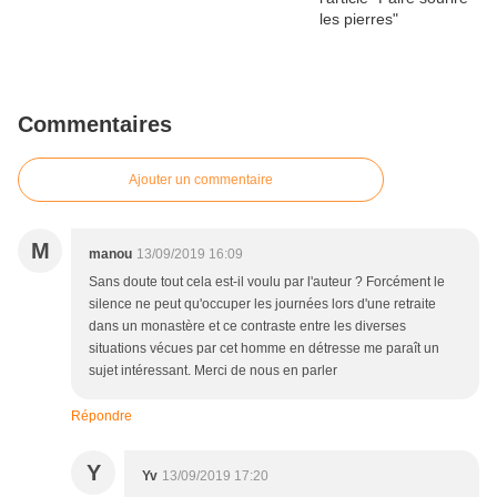
Commentaires
Ajouter un commentaire
M
manou
13/09/2019 16:09
Sans doute tout cela est-il voulu par l'auteur ? Forcément le
silence ne peut qu'occuper les journées lors d'une retraite
dans un monastère et ce contraste entre les diverses
situations vécues par cet homme en détresse me paraît un
sujet intéressant. Merci de nous en parler
Répondre
Y
Yv
13/09/2019 17:20