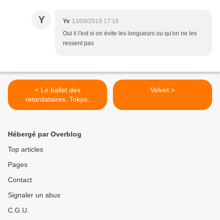
Y
Yv
13/09/2019 17:16
Oui il l'est si on évite les longueurs ou qu'on ne les
ressent pas
< Le ballet des
Velvet >
retardataires. Tokyo,
tambours et tremblements
Hébergé par Overblog
Top articles
Pages
Contact
Signaler un abus
C.G.U.