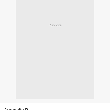
Publicité
Anomalie P