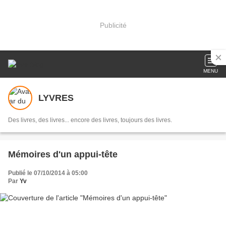
Publicité
MENU
LYVRES
Des livres, des livres... encore des livres, toujours des livres.
Mémoires d'un appui-tête
Publié le 07/10/2014 à 05:00
Par
Yv