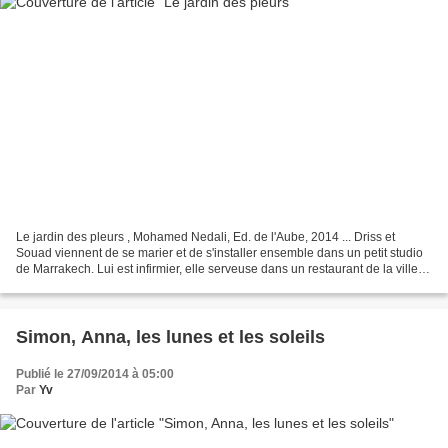
Le jardin des pleurs , Mohamed Nedali, Ed. de l'Aube, 2014 ... Driss et
Souad viennent de se marier et de s'installer ensemble dans un petit studio
de Marrakech. Lui est infirmier, elle serveuse dans un restaurant de la ville.
Tout va bien, jusqu'au jour...
Simon, Anna, les lunes et les soleils
Publié le 27/09/2014 à 05:00
Par
Yv