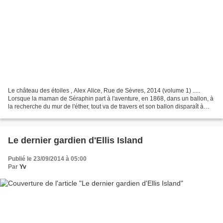
Le château des étoiles , Alex Alice, Rue de Sèvres, 2014 (volume 1) .....
Lorsque la maman de Séraphin part à l'aventure, en 1868, dans un ballon, à
la recherche du mur de l'éther, tout va de travers et son ballon disparaît à
13000 mètres d'altitude....
Le dernier gardien d'Ellis Island
Publié le 23/09/2014 à 05:00
Par
Yv