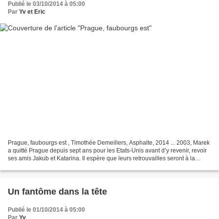
Publié le 03/10/2014 à 05:00
Par
Yv et Eric
Prague, faubourgs est , Timothée Demeillers, Asphalte, 2014 ... 2003, Marek
a quitté Prague depuis sept ans pour les Etats-Unis avant d’y revenir, revoir
ses amis Jakub et Katarina. Il espère que leurs retrouvailles seront à la
hauteur de ce qu’était...
Un fantôme dans la tête
Publié le 01/10/2014 à 05:00
Par
Yv