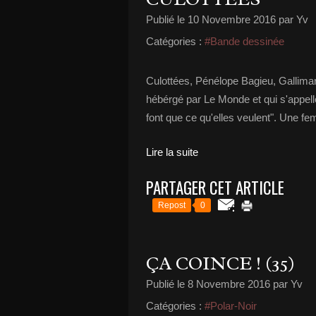
Publié le
10 Novembre 2016
par Yv
Catégories :
#Bande dessinée
Culottées, Pénélope Bagieu, Gallimar
hébérgé par Le Monde et qui s'appell
font que ce qu'elles veulent". Une f
Lire la suite
PARTAGER CET ARTICLE
Repost
0
ÇA COINCE ! (35)
Publié le
8 Novembre 2016
par Yv
Catégories :
#Polar-Noir