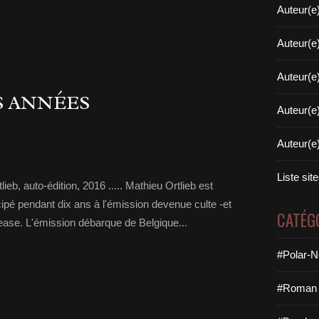
Auteur(e
Auteur(e
Auteur(e
S ANNÉES
Auteur(e
Auteur(e
Liste sit
eb, auto-édition, 2016 ..... Mathieu Ortlieb est
icipé pendant dix ans à l'émission devenue culte -et
CATÉG
tease. L'émission débarque de Belgique...
#Polar-N
#Roman 