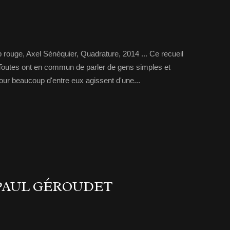
p rouge, Axel Sénéquier, Quadrature, 2014 ... Ce recueil
 Toutes ont en commun de parler de gens simples et
ur beaucoup d'entre eux agissent d'une...
 PAUL GÉROUDET