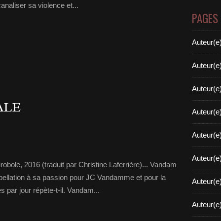
canaliser sa violence et...
PAGES
Auteur(e
Auteur(e
Auteur(e
ALE
Auteur(e
Auteur(e
Auteur(e
obole, 2016 (traduit par Christine Laferrière)... Vandam
appellation à sa passion pour JC Vandamme et pour la
Auteur(e
 par jour répète-t-il. Vandam...
Auteur(e