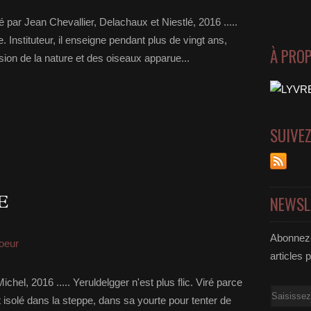
 par Jean Chevallier, Delachaux et Niestlé, 2016 .....
Instituteur, il enseigne pendant plus de vingt ans,
À PRO
ion de la nature et des oiseaux apparue...
SUIVE
E
NEWSL
Abonnez-
oeur
articles 
hel, 2016 ..... Yeruldelgger n'est plus flic. Viré parce
Email
st isolé dans la steppe, dans sa yourte pour tenter de