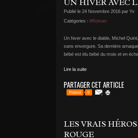
UN HIVER AVEC L
Publié le
24 Novembre 2016
par Yv
Catégories :
#Roman
Un hiver avec le diable, Michel Quint,
sans envergure. Sa dernière arnaque
bébé est élu bébé du mois et en échang
Lire la suite
PARTAGER CET ARTICLE
Repost
0
LES VRAIS HÉROS
ROUGE