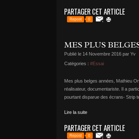
PARTAGER CET ARTICLE
Repost
0
MES PLUS BELGE
Publié le
14 Novembre 2016
par Yv
Catégories :
#Essai
Mes plus belges années, Mathieu Ortli
réalisateur, documentariste. Il a part
pourtant disparue des écrans- Strip 
Lire la suite
PARTAGER CET ARTICLE
Repost
0