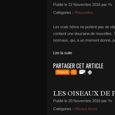
Publié le
22 Novembre 2016
par Yv
Catégories :
#Nouvelles
Les vrais héros ne portent pas de sli
contient une douzaine de nouvelles.
normaux, qui, à un moment donné, po
Lire la suite
PARTAGER CET ARTICLE
Repost
0
LES OISEAUX DE
Publié le
20 Novembre 2016
par Yv
Catégories :
#Beaux livres