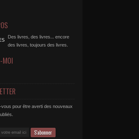
POS
Des livres, des livres... encore
des livres, toujours des livres.
Z-MOI
ETTER
vous pour être averti des nouveaux
publiés.