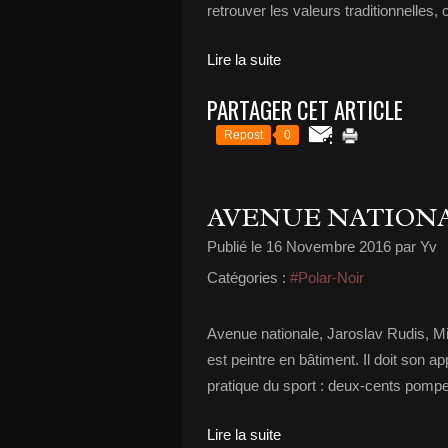
retrouver les valeurs traditionnelles, 
Lire la suite
PARTAGER CET ARTICLE
Repost
0
AVENUE NATION
Publié le
16 Novembre 2016
par Yv
Catégories :
#Polar-Noir
Avenue nationale, Jaroslav Rudis, Mir
est peintre en bâtiment. Il doit son 
pratique du sport : deux-cents pompes
Lire la suite