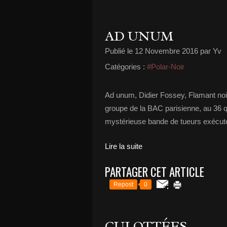
AD UNUM
Publié le
12 Novembre 2016
par Yv
Catégories :
#Polar-Noir
Ad unum, Didier Fossey, Flamant noi
groupe de la BAC parisienne, au 36 q
mystérieuse bande de tueurs exécut
Lire la suite
PARTAGER CET ARTICLE
Repost
0
CULOTTÉES