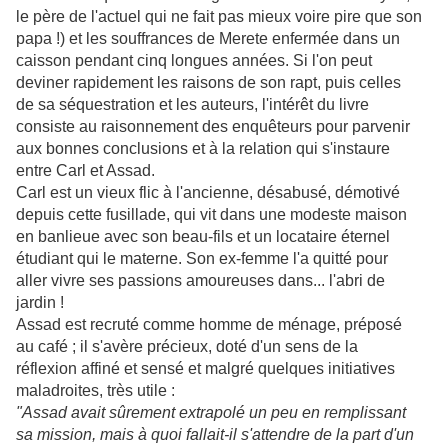
le père de l'actuel qui ne fait pas mieux voire pire que son
papa !) et les souffrances de Merete enfermée dans un
caisson pendant cinq longues années. Si l'on peut
deviner rapidement les raisons de son rapt, puis celles
de sa séquestration et les auteurs, l'intérêt du livre
consiste au raisonnement des enquêteurs pour parvenir
aux bonnes conclusions et à la relation qui s'instaure
entre Carl et Assad.
Carl est un vieux flic à l'ancienne, désabusé, démotivé
depuis cette fusillade, qui vit dans une modeste maison
en banlieue avec son beau-fils et un locataire éternel
étudiant qui le materne. Son ex-femme l'a quitté pour
aller vivre ses passions amoureuses dans... l'abri de
jardin !
Assad est recruté comme homme de ménage, préposé
au café ; il s'avère précieux, doté d'un sens de la
réflexion affiné et sensé et malgré quelques initiatives
maladroites, très utile :
"Assad avait sûrement extrapolé un peu en remplissant
sa mission, mais à quoi fallait-il s'attendre de la part d'un