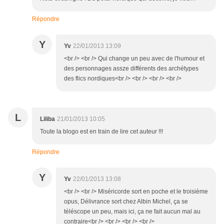
Répondre
Y
Yv
22/01/2013 13:09
<br /> <br /> Qui change un peu avec de l'humour et
des personnages assze différents des archétypes
des flics nordiques<br /> <br /> <br /> <br />
L
Liliba
21/01/2013 10:05
Toute la blogo est en train de lire cet auteur !!!
Répondre
Y
Yv
22/01/2013 13:08
<br /> <br /> Miséricorde sort en poche et le troisième
opus, Délivrance sort chez Albin Michel, ça se
téléscope un peu, mais ici, ça ne fait aucun mal au
contraire<br /> <br /> <br /> <br />