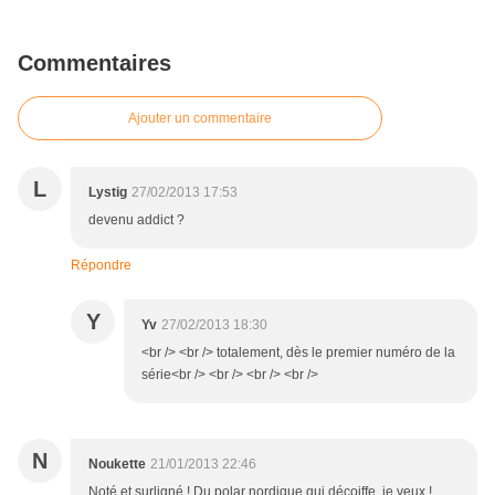
Commentaires
Ajouter un commentaire
L
Lystig
27/02/2013 17:53
devenu addict ?
Répondre
Y
Yv
27/02/2013 18:30
<br /> <br /> totalement, dès le premier numéro de la
série<br /> <br /> <br /> <br />
N
Noukette
21/01/2013 22:46
Noté et surligné ! Du polar nordique qui décoiffe, je veux !