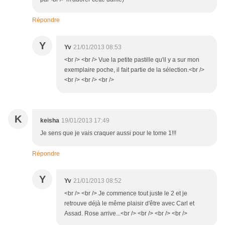
Répondre
Y
Yv
21/01/2013 08:53
<br /> <br /> Vue la petite pastille qu'il y a sur mon
exemplaire poche, il fait partie de la sélection.<br />
<br /> <br /> <br />
K
keisha
19/01/2013 17:49
Je sens que je vais craquer aussi pour le tome 1!!!
Répondre
Y
Yv
21/01/2013 08:52
<br /> <br /> Je commence tout juste le 2 et je
retrouve déjà le même plaisir d'être avec Carl et
Assad. Rose arrive...<br /> <br /> <br /> <br />