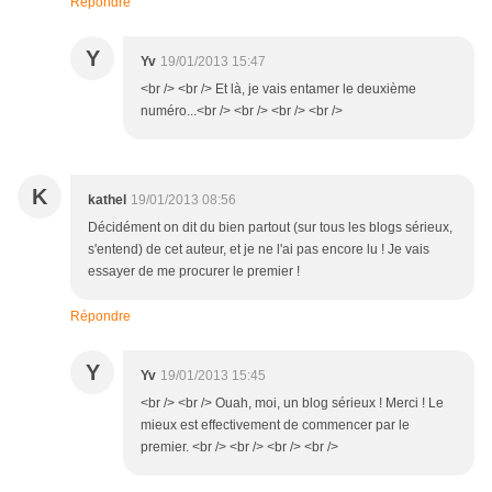
Répondre
Y
Yv
19/01/2013 15:47
<br /> <br /> Et là, je vais entamer le deuxième
numéro...<br /> <br /> <br /> <br />
K
kathel
19/01/2013 08:56
Décidément on dit du bien partout (sur tous les blogs sérieux,
s'entend) de cet auteur, et je ne l'ai pas encore lu ! Je vais
essayer de me procurer le premier !
Répondre
Y
Yv
19/01/2013 15:45
<br /> <br /> Ouah, moi, un blog sérieux ! Merci ! Le
mieux est effectivement de commencer par le
premier. <br /> <br /> <br /> <br />