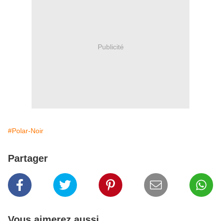
Publicité
#Polar-Noir
Partager
Vous aimerez aussi