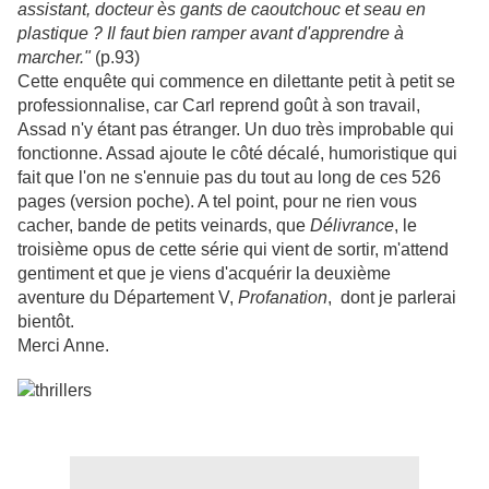
assistant, docteur ès gants de caoutchouc et seau en
plastique ? Il faut bien ramper avant d'apprendre à
marcher."
(p.93)
Cette enquête qui commence en dilettante petit à petit se
professionnalise, car Carl reprend goût à son travail,
Assad n'y étant pas étranger. Un duo très improbable qui
fonctionne. Assad ajoute le côté décalé, humoristique qui
fait que l'on ne s'ennuie pas du tout au long de ces 526
pages (version poche). A tel point, pour ne rien vous
cacher, bande de petits veinards, que
Délivrance
, le
troisième opus de cette série qui vient de sortir, m'attend
gentiment et que je viens d'acquérir la deuxième
aventure du Département V,
Profanation
, dont je parlerai
bientôt.
Merci Anne.