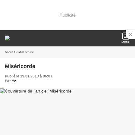
Publicité
MENU
Accueil
» Miséricorde
Miséricorde
Publié le 19/01/2013 à 06:07
Par
Yv