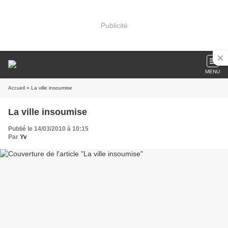
Publicité
MENU
Accueil
» La ville insoumise
La ville insoumise
Publié le 14/03/2010 à 10:15
Par
Yv