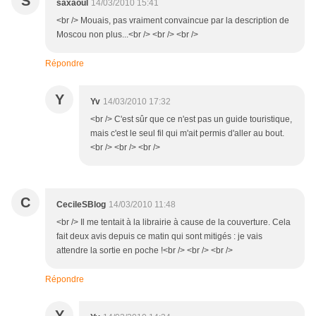
S
saxaoul
14/03/2010 15:41
<br /> Mouais, pas vraiment convaincue par la description de
Moscou non plus...<br /> <br /> <br />
Répondre
Y
Yv
14/03/2010 17:32
<br /> C'est sûr que ce n'est pas un guide touristique,
mais c'est le seul fil qui m'ait permis d'aller au bout.
<br /> <br /> <br />
C
CecileSBlog
14/03/2010 11:48
<br /> Il me tentait à la librairie à cause de la couverture. Cela
fait deux avis depuis ce matin qui sont mitigés : je vais
attendre la sortie en poche !<br /> <br /> <br />
Répondre
Y