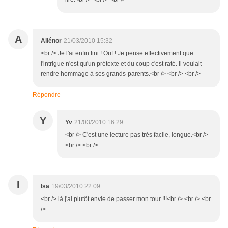
A
Aliénor
21/03/2010 15:32
<br /> Je l'ai enfin fini ! Ouf ! Je pense effectivement que
l'intrigue n'est qu'un prétexte et du coup c'est raté. Il voulait
rendre hommage à ses grands-parents.<br /> <br /> <br />
Répondre
Y
Yv
21/03/2010 16:29
<br /> C'est une lecture pas très facile, longue.<br />
<br /> <br />
I
Isa
19/03/2010 22:09
<br /> là j'ai plutôt envie de passer mon tour !!!<br /> <br /> <br
/>