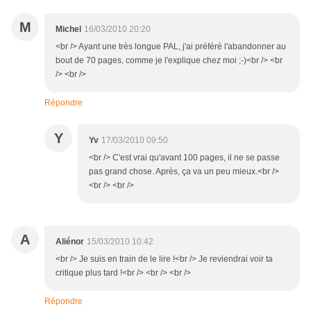
M
Michel
16/03/2010 20:20
<br /> Ayant une très longue PAL, j'ai préféré l'abandonner au
bout de 70 pages, comme je l'explique chez moi ;-)<br /> <br
/> <br />
Répondre
Y
Yv
17/03/2010 09:50
<br /> C'est vrai qu'avant 100 pages, il ne se passe
pas grand chose. Après, ça va un peu mieux.<br />
<br /> <br />
A
Aliénor
15/03/2010 10:42
<br /> Je suis en train de le lire !<br /> Je reviendrai voir ta
critique plus tard !<br /> <br /> <br />
Répondre