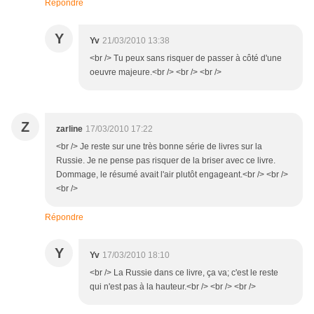
Répondre
Y
Yv
21/03/2010 13:38
<br /> Tu peux sans risquer de passer à côté d'une
oeuvre majeure.<br /> <br /> <br />
Z
zarline
17/03/2010 17:22
<br /> Je reste sur une très bonne série de livres sur la
Russie. Je ne pense pas risquer de la briser avec ce livre.
Dommage, le résumé avait l'air plutôt engageant.<br /> <br />
<br />
Répondre
Y
Yv
17/03/2010 18:10
<br /> La Russie dans ce livre, ça va; c'est le reste
qui n'est pas à la hauteur.<br /> <br /> <br />