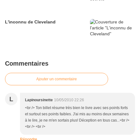
L'inconnu de Cleveland
Commentaires
Ajouter un commentaire
L
Lapinoursinette
10/05/2010 22:26
<br /> Ton billet résume très bien le livre avec ses points forts
et surtout ses points faibles. J'ai mis au moins deux semaines
à le lire, je ne m'en sortais plus! Déception en tous cas...<br />
<br /> <br />
Répondre