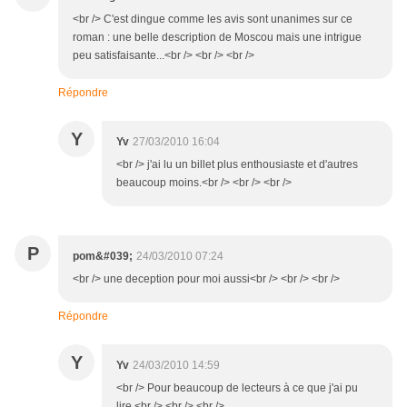
<br /> C'est dingue comme les avis sont unanimes sur ce
roman : une belle description de Moscou mais une intrigue
peu satisfaisante...<br /> <br /> <br />
Répondre
Y
Yv
27/03/2010 16:04
<br /> j'ai lu un billet plus enthousiaste et d'autres
beaucoup moins.<br /> <br /> <br />
P
pom&#039;
24/03/2010 07:24
<br /> une deception pour moi aussi<br /> <br /> <br />
Répondre
Y
Yv
24/03/2010 14:59
<br /> Pour beaucoup de lecteurs à ce que j'ai pu
lire.<br /> <br /> <br />