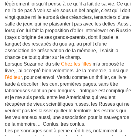
légèrement lorsqu'il pense à ce qu'il a fait de sa vie. Ce qui
ne l'aide pas à voir sa vie sous un bel angle, c'est qu'il doit
vingt quatre mille euros à des créanciers, tenanciers d'une
salle de jeux, qui ne plaisantent pas avec les dettes. Aussi,
lorsqu'on lui fait la proposition d'aller interviewer en Russie
(pays d'origine de ses grands-parents, dont il parle la
langue) des rescapés du goulag, au profit d'une
association de préservation de la mémoire, il saisit la
chance de tout quitter sur le champ.
Lorsque Suzanne du site
Chez les filles
m'a proposé le
livre, j'ai accepté bien volontiers. Je la remercie, ainsi que
l'éditeur
, pour cet envoi. Vendu comme un thriller, ce livre
tarde à décoller : les cent premières pages, sans être
laborieuses sont un peu longues. L'intrigue est compliquée
et je me suis perdu entre les Américains qui veulent
récupérer de vieux scientifiques russes, les Russes qui ne
veulent pas les laisser quitter le territoire, les escrocs qui
les veulent eux aussi, une association pour la sauvegarde
de la mémoire, ... Confus, très confus.
Les personnages sont à peine crédibles, notamment la