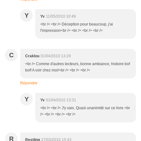
Y
Yv
11/05/2010 10:49
<br /> <br /> Déception pour beaucoup, j'ai
l'impression<br /> <br /> <br /> <br />
C
Craklou
01/04/2010 13:29
<br /> Comme d'autres lecteurs, bonne ambiance, histoire bof
bof! A voir chez moi!<br /> <br /> <br />
Répondre
Y
Yv
01/04/2010 13:31
<br /> <br /> J'y vais. Quasi unanimité sur ce livre.<br
/> <br /> <br /> <br />
R
Restling
27/03/2010 15:43