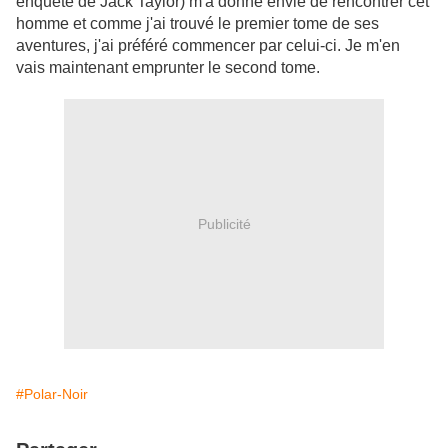
enquête de Jack Taylor) m'a donné envie de rencontrer cet
homme et comme j'ai trouvé le premier tome de ses
aventures, j'ai préféré commencer par celui-ci. Je m'en
vais maintenant emprunter le second tome.
Publicité
#Polar-Noir