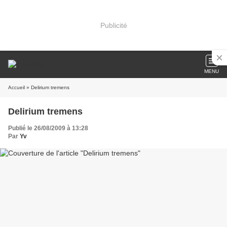
Publicité
MENU
Accueil
» Delirium tremens
Delirium tremens
Publié le 26/08/2009 à 13:28
Par
Yv