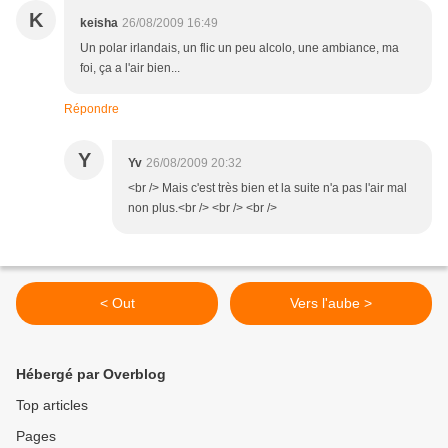
K
keisha
26/08/2009 16:49
Un polar irlandais, un flic un peu alcolo, une ambiance, ma
foi, ça a l'air bien...
Répondre
Y
Yv
26/08/2009 20:32
<br /> Mais c'est très bien et la suite n'a pas l'air mal
non plus.<br /> <br /> <br />
< Out
Vers l'aube >
Hébergé par Overblog
Top articles
Pages