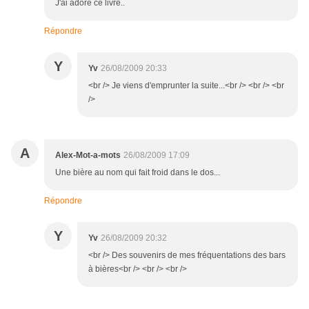
J'ai adoré ce livre..
Répondre
Y
Yv
26/08/2009 20:33
<br /> Je viens d'emprunter la suite...<br /> <br /> <br
/>
A
Alex-Mot-a-mots
26/08/2009 17:09
Une bière au nom qui fait froid dans le dos...
Répondre
Y
Yv
26/08/2009 20:32
<br /> Des souvenirs de mes fréquentations des bars
à bières<br /> <br /> <br />