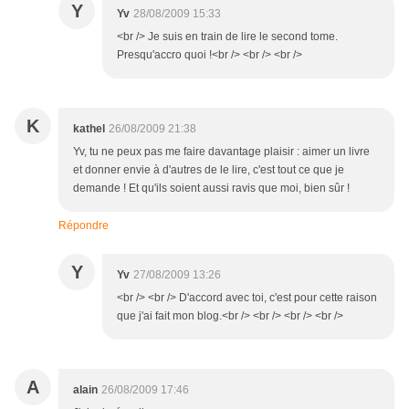
Y
Yv
28/08/2009 15:33
<br /> Je suis en train de lire le second tome.
Presqu'accro quoi !<br /> <br /> <br />
K
kathel
26/08/2009 21:38
Yv, tu ne peux pas me faire davantage plaisir : aimer un livre
et donner envie à d'autres de le lire, c'est tout ce que je
demande ! Et qu'ils soient aussi ravis que moi, bien sûr !
Répondre
Y
Yv
27/08/2009 13:26
<br /> <br /> D'accord avec toi, c'est pour cette raison
que j'ai fait mon blog.<br /> <br /> <br /> <br />
A
alain
26/08/2009 17:46