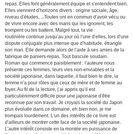
repas. Elles font généralement équipe et s'entendent bien.
Elles viennent d'horizons divers : origine sociale, âge,
niveau d'études, ...Toutes ont en commun d'avoir vécu ou
de vivre encore avec des maris qui les ignorent, les
trompent ou les battent. Malgré tout, la vie
routinière continue jusqu'au jour où l'une d'elles, lors d'une
dispute conjugale plus intense que d'habitude, étrangle
son mari. Elle demande alors de l'aide à ses amies de la
fabrique de paniers-repas. Tout bascule soudain.
Roman qui commence paisiblement : l'auteure nous
présente ces femmes, leurs vies non-enviables et la
société japonaise, dans laquelle, il faut bien le dire, la
femme n'a pour rôles que ceux de mère et de femme au
foyer. Au fil de la lecture, j'ai appris qu'il est
particulièrement difficile pour une japonaise d'être
reconnue par son travail. Je croyais la société du Japon
plus évoluée dans ce domaine, eh bien non, je me
trompais lourdement. L'un des intérêts de ce livre est
d'ailleurs de montrer cette face de la société japonaise.
L'autre intérêt consiste en la montée en puissance de