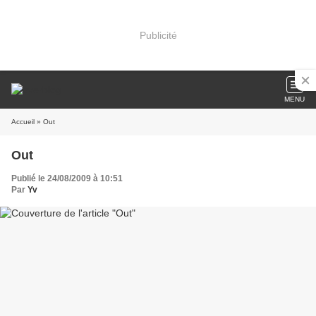
Publicité
MENU
Accueil
» Out
Out
Publié le 24/08/2009 à 10:51
Par
Yv