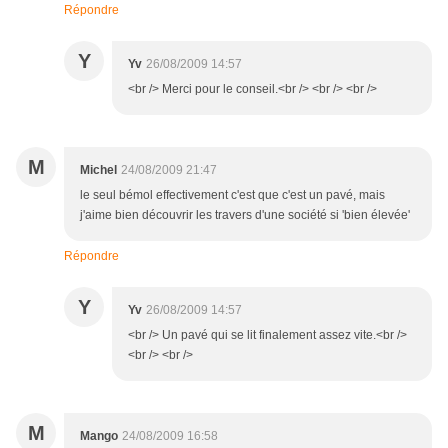
Répondre
Y
Yv
26/08/2009 14:57
<br /> Merci pour le conseil.<br /> <br /> <br />
M
Michel
24/08/2009 21:47
le seul bémol effectivement c'est que c'est un pavé, mais
j'aime bien découvrir les travers d'une société si 'bien élevée'
Répondre
Y
Yv
26/08/2009 14:57
<br /> Un pavé qui se lit finalement assez vite.<br />
<br /> <br />
M
Mango
24/08/2009 16:58