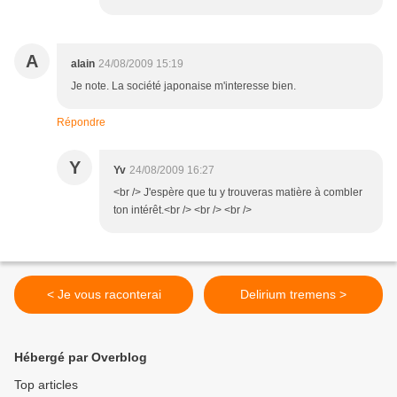
A
alain
24/08/2009 15:19
Je note. La société japonaise m'interesse bien.
Répondre
Y
Yv
24/08/2009 16:27
<br /> J'espère que tu y trouveras matière à combler
ton intérêt.<br /> <br /> <br />
< Je vous raconterai
Delirium tremens >
Hébergé par Overblog
Top articles