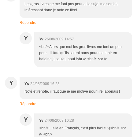
Les gros livres ne me font pas peur et le sujet me semble
intéressant donc je note ce titre!
Répondre
Y
Yv
26/08/2009 14:57
<br /> Alors que moi les gros livres me font un peu
peur : il faut qu'ils soient bons pour me tenir en
haleine jusqu'au bout !<br /> <br /> <br />
Y
Ys
24/08/2009 16:23
Noté et renoté, il faut que je me motive pour lire japonais !
Répondre
Y
Yv
24/08/2009 16:28
<br /> Lis le en Français, c'est plus facile :-)<br /> <br
/> <br />