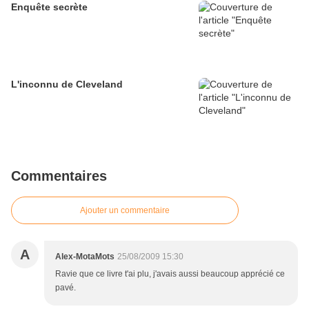
Enquête secrète
L'inconnu de Cleveland
Commentaires
Ajouter un commentaire
A
Alex-MotaMots
25/08/2009 15:30
Ravie que ce livre t'ai plu, j'avais aussi beaucoup apprécié ce
pavé.