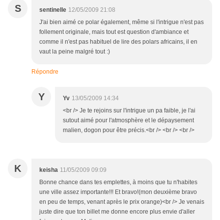
S
sentinelle
12/05/2009 21:08
J'ai bien aimé ce polar également, même si l'intrigue n'est pas
follement originale, mais tout est question d'ambiance et
comme il n'est pas habituel de lire des polars africains, il en
vaut la peine malgré tout :)
Répondre
Y
Yv
13/05/2009 14:34
<br /> Je te rejoins sur l'intrigue un pa faible, je l'ai
sutout aimé pour l'atmosphère et le dépaysement
malien, dogon pour être précis.<br /> <br /> <br />
K
keisha
11/05/2009 09:09
Bonne chance dans tes emplettes, à moins que tu n'habites
une ville assez importante!!! Et bravo!(mon deuxième bravo
en peu de temps, venant après le prix orange)<br /> Je venais
juste dire que ton billet me donne encore plus envie d'aller