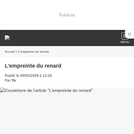
Publicité
MENU
Accueil
» L'empreinte du renard
L'empreinte du renard
Publié le 09/05/2009 à 12:26
Par
Yv