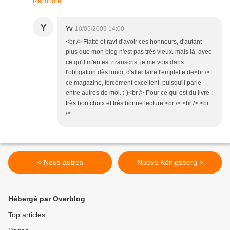
Répondre
Y
Yv
10/05/2009 14:00
<br /> Flatté et ravi d'avoir ces honneurs, d'autant
plus que mon blog n'est pas très vieux. mais là, avec
ce qu'il m'en est rtranscris, je me vois dans
l'obligation dès lundi, d'aller faire l'emplette de<br />
ce magazine, forcément excellent, puisqu'il parle
entre autres de moi. :-)<br /> Pour ce qui est du livre :
très bon choix et très bonne lecture.<br /> <br /> <br
/>
< Nous autres
Nueva Königsberg >
Hébergé par Overblog
Top articles