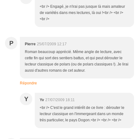
<br /> Engagé, je n'irai pas jusque là mais amateur
de variétés dans mes lectures, là oui !<br /> <br />
<br />
P
Pierre
25/07/2009 12:17
Roman beaucoup apprécié. Même angle de lecture, avec
cette fin qui sort des sentiers battus, et qui peut dérouter le
lecteur classique de polars (ou de polars classiques !). Je lirai
aussi d'autres romans de cet auteur.
Répondre
Y
Yv
27/07/2009 18:11
<br /> C'est le grand intérêt de ce livre : dérouter le
lecteur classique en l'immergeant dans un monde
très particulier, le pays Dogon.<br /> <br /> <br />