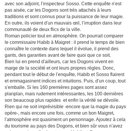
avec son adjoint, l'inspecteur Sosso. Cette enquête n'est
pas aisée, car les Dogons sont très attachés à leurs
traditions et sont connus pour la puissance de leur magie.
En outre, ils voient d'un mauvais œil, l’irruption dans leur
communauté de deux flics de la ville.
Roman policier tout en atmosphère. On pourrait comparer
le commissaire Habib à Maigret : il prend le temps de bien
connaître le contexte dans lequel il évolue, il prend des
gants, des garanties avant de faire quoi que ce soit.
Bien lui en prend d'ailleurs, car les Dogons vivent en
marge de la société et ont leurs propres règles. Donc,
pendant tout le début de l'enquête, Habib et Sosso flairent
et emmagasinent indices et intuitions. Puis, d'un coup, tout
s'emballe. Si les 160 premières pages sont assez
planplan, mais rudement intéressantes, les 100 dernières
son beaucoup plus rapides et enfin la vérité se dévoile.
Rien qui ne soit imprévisible -encore que la magie du pays
opère-, mais encore une fois, comme un bon Maigret,
l'atmosphère est quasiment un personnage. Ajoutez à cela
du tourisme au pays des Dogons, et bien sûr vous n'avez