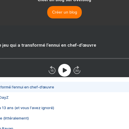
Créer un blog
e jeu qui a transformé l’ennui en chef-d’œuvre
nsformé l’ennui en chef-d’œuvre
 DayZ
 a 13 ans (et vous l'avez ignoré)
e (littéralement)
im Rayan