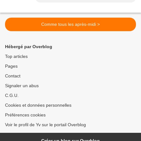
Comme tous les après-midi >
Hébergé par Overblog
Top articles
Pages
Contact
Signaler un abus
C.G.U.
Cookies et données personnelles
Préférences cookies
Voir le profil de Yv sur le portail Overblog
Créer un blog sur Overblog